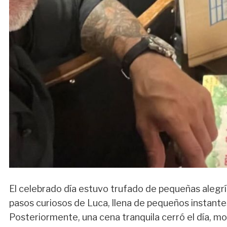
El celebrado día estuvo trufado de pequeñas alegría
pasos curiosos de Luca, llena de pequeños instante
Posteriormente, una cena tranquila cerró el día, mo