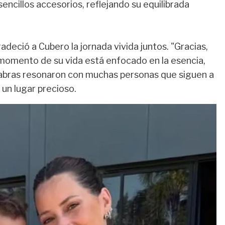
encillos accesorios, reflejando su equilibrada
deció a Cubero la jornada vivida juntos. "Gracias,
 momento de su vida está enfocado en la esencia,
alabras resonaron con muchas personas que siguen a
 un lugar precioso.