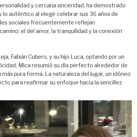
 personalidad y cercana sinceridad, ha demostrado
y lo auténtico al elegir celebrar sus 36 años de
des sociales frecuentemente reflejan
amino: el del amor, la tranquilidad y la conexión
ja, Fabián Cubero, y su hijo Luca, optando por un
licidad, Mica resumió su día perfecto alrededor de
 más pura forma. La naturaleza del lugar, un idóneo
ecto para reafirmar su enfoque hacia la sencillez