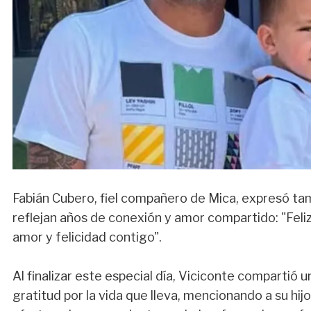
Fabián Cubero, fiel compañero de Mica, expresó tam
reflejan años de conexión y amor compartido: "Feli
amor y felicidad contigo".
Al finalizar este especial día, Viciconte compartió 
gratitud por la vida que lleva, mencionando a su hij