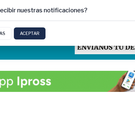
ecibir nuestras notificaciones?
IAS
ACEPTAR
tti, Rio Negro