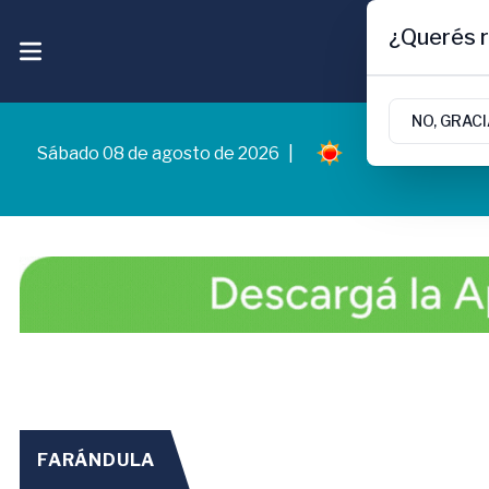
¿Querés r
NO, GRAC
Sábado 08 de agosto de 2026
|
11.3ºc | Cipolle
FARÁNDULA