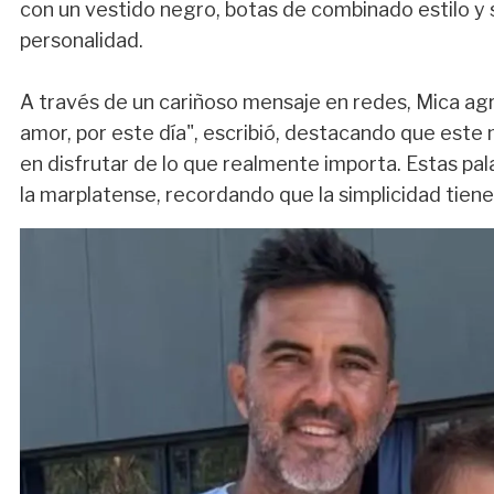
con un vestido negro, botas de combinado estilo y s
personalidad.
A través de un cariñoso mensaje en redes, Mica agra
amor, por este día", escribió, destacando que este
en disfrutar de lo que realmente importa. Estas p
la marplatense, recordando que la simplicidad tiene