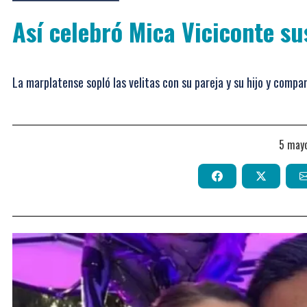
Así celebró Mica Viciconte s
La marplatense sopló las velitas con su pareja y su hijo y compar
5 may