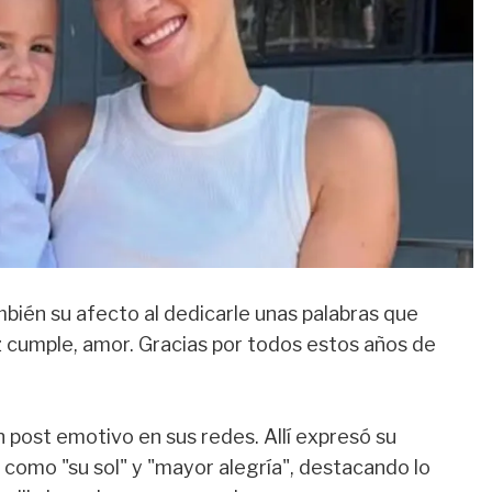
bién su afecto al dedicarle unas palabras que
z cumple, amor. Gracias por todos estos años de
un post emotivo en sus redes. Allí expresó su
o como "su sol" y "mayor alegría", destacando lo