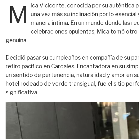
M
ica Viciconte, conocida por su auténtica
una vez más su inclinación por lo esencial 
manera íntima. En un mundo donde las re
celebraciones opulentas, Mica tomó otro c
genuina.
Decidió pasar su cumpleaños en compañía de su pare
retiro pacífico en Cardales. Encantadora en su simp
un sentido de pertenencia, naturalidad y amor en su
hotel rodeado de verde transigual, fue el sitio perf
significativa.