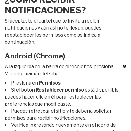
NOTIFICACIONES?
Si aceptaste el cartel que te invita a recibir
notificaciones y aún así no te llegan, puedes
reestablecer los permisos como se indica a
continuación.
Android (Chrome)
A la izquierda de la barra de direcciones, presiona
Ver información del sitio
Presiona en
Permisos
Si el botón
Restablecer permiso
está disponible,
puedes
hacer clic
en él para restablecer las
preferencias que modificaste.
Puedes refrescar el sitio y te debería solicitar
permisos para recibir notificaciones.
Verifica ingresando nuevamente en el ícono de