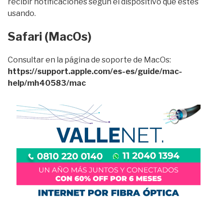
recibir notificaciones según el dispositivo que estés
usando.
Safari (MacOs)
Consultar en la página de soporte de MacOs:
https://support.apple.com/es-es/guide/mac-
help/mh40583/mac