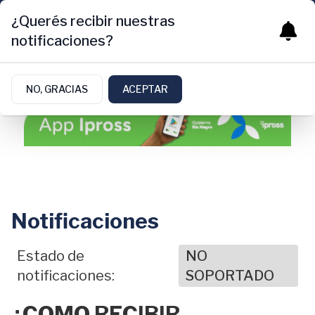
¿Querés recibir nuestras
notificaciones?
NO, GRACIAS
ACEPTAR
Notificaciones
Estado de
NO
notificaciones:
SOPORTADO
¿COMO RECIBIR