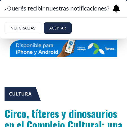
¿Querés recibir nuestras notificaciones?
NO, GRACIAS
ACEPTAR
CULTURA
Circo, títeres y dinosaurios
en el Complejo Cultural: una