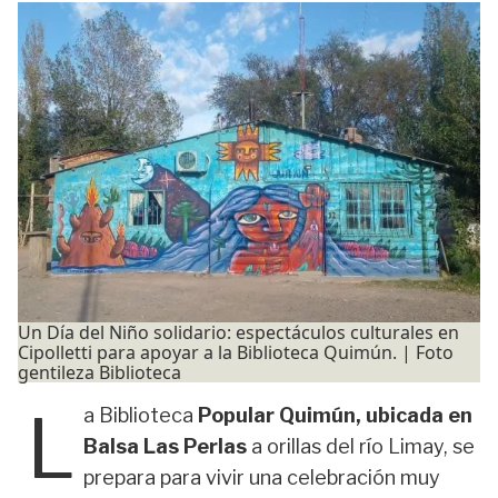
Un Día del Niño solidario: espectáculos culturales en
Cipolletti para apoyar a la Biblioteca Quimún. | Foto
gentileza Biblioteca
L
a Biblioteca
Popular Quimún, ubicada en
Balsa Las Perlas
a orillas del río Limay, se
prepara para vivir una celebración muy