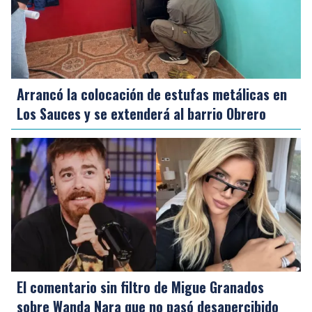
Arrancó la colocación de estufas metálicas en
Los Sauces y se extenderá al barrio Obrero
El comentario sin filtro de Migue Granados
sobre Wanda Nara que no pasó desapercibido