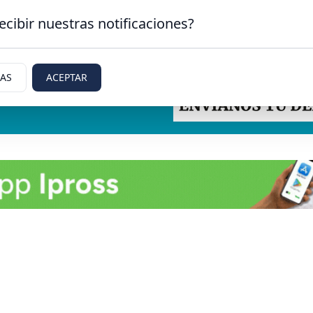
ecibir nuestras notificaciones?
IAS
ACEPTAR
tti, Rio Negro