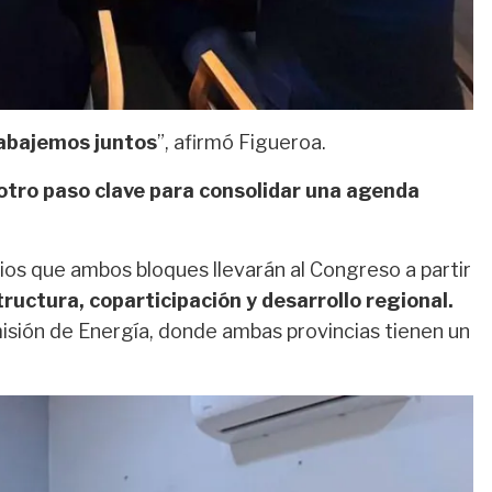
abajemos juntos
”, afirmó Figueroa.
otro paso clave para consolidar una agenda
ios
que ambos bloques llevarán al Congreso a partir
tructura, coparticipación y desarrollo regional
.
isión de Energía
, donde ambas provincias tienen un