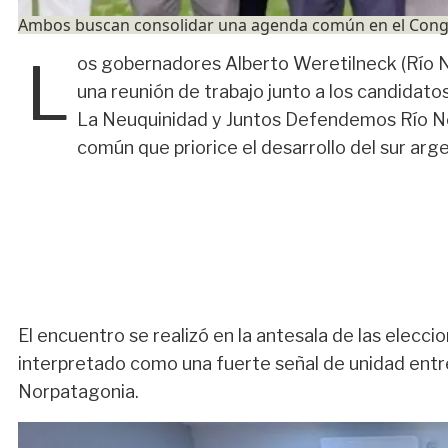
Ambos buscan consolidar una agenda común en el Congre
L
os gobernadores
Alberto Weretilneck
(Río 
una
reunión de trabajo junto a los candidato
La Neuquinidad
y
Juntos Defendemos Río 
común que priorice el desarrollo del sur arg
El encuentro se realizó en la antesala de las eleccio
interpretado como una
fuerte señal de unidad entr
Norpatagonia
.