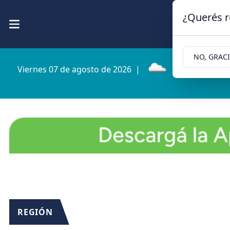
¿Querés r
NO, GRAC
Viernes 07 de agosto de 2026
|
5.1ºc | Cipolle
REGIÓN