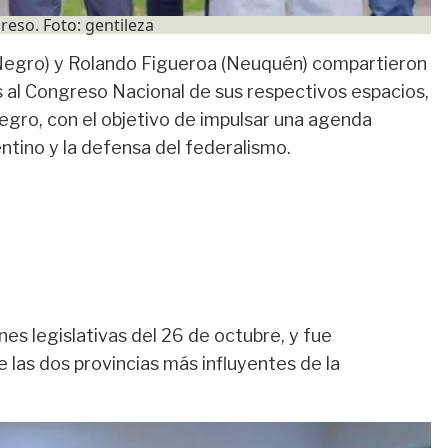
so. Foto: gentileza
Negro) y
Rolando Figueroa
(Neuquén) compartieron
s al Congreso Nacional
de sus respectivos espacios,
Negro
, con el objetivo de
impulsar una agenda
entino y la defensa del federalismo
.
nes legislativas del
26 de octubre
, y fue
e las dos provincias más influyentes de la