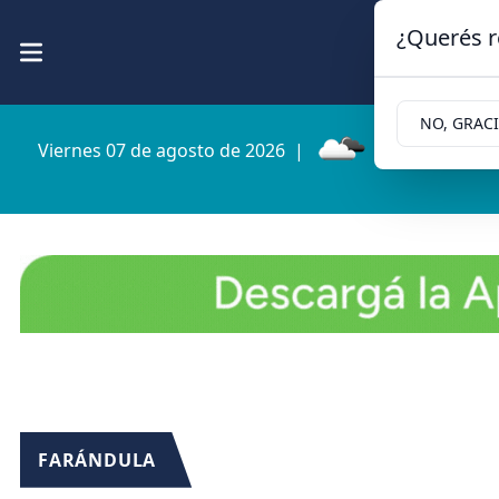
¿Querés r
NO, GRAC
Viernes 07 de agosto de 2026
|
9.9ºc | Cipolle
FARÁNDULA