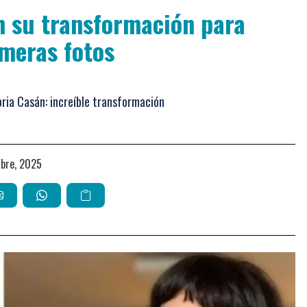
on su transformación para
imeras fotos
Moria Casán: increíble transformación
mbre, 2025