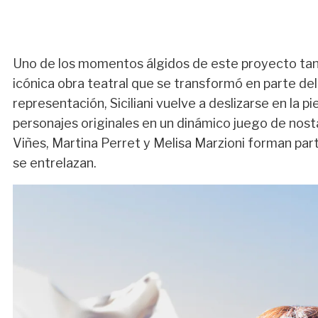
Uno de los momentos álgidos de este proyecto tan e
icónica obra teatral que se transformó en parte del
representación, Siciliani vuelve a deslizarse en la pi
personajes originales en un dinámico juego de nosta
Viñes, Martina Perret y Melisa Marzioni forman par
se entrelazan.