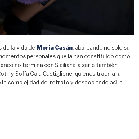
s de la vida de
Moria Casán
, abarcando no solo su
s momentos personales que la han constituido como
lenco no termina con Siciliani; la serie también
th y Sofía Gala Castiglione, quienes traen a la
o la complejidad del retrato y desdoblando así la