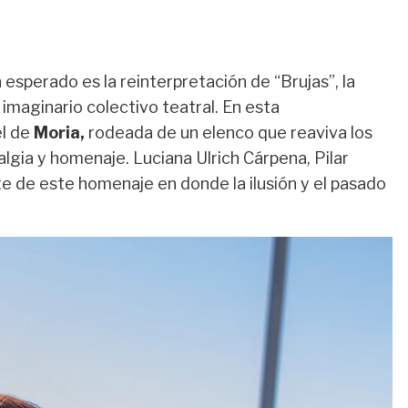
sperado es la reinterpretación de “Brujas”, la
 imaginario colectivo teatral. En esta
el de
Moria,
rodeada de un elenco que reaviva los
lgia y homenaje. Luciana Ulrich Cárpena, Pilar
te de este homenaje en donde la ilusión y el pasado