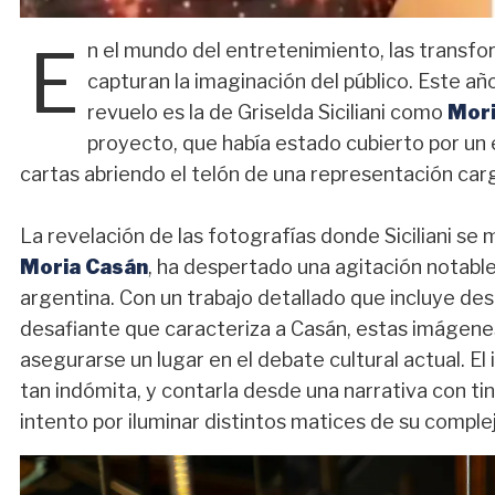
E
n el mundo del entretenimiento, las transf
capturan la imaginación del público. Este 
revuelo es la de Griselda Siciliani como
Mori
proyecto, que había estado cubierto por un
cartas abriendo el telón de una representación ca
La revelación de las fotografías donde Siciliani 
Moria Casán
, ha despertado una agitación notable
argentina. Con un trabajo detallado que incluye des
desafiante que caracteriza a Casán, estas imágene
asegurarse un lugar en el debate cultural actual. El
tan indómita, y contarla desde una narrativa con ti
intento por iluminar distintos matices de su complej