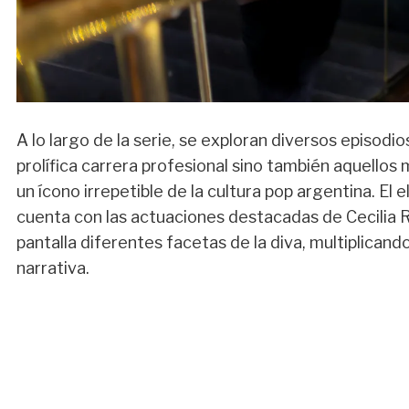
A lo largo de la serie, se exploran diversos episodio
prolífica carrera profesional sino también aquello
un ícono irrepetible de la cultura pop argentina. El e
cuenta con las actuaciones destacadas de Cecilia Ro
pantalla diferentes facetas de la diva, multiplicand
narrativa.