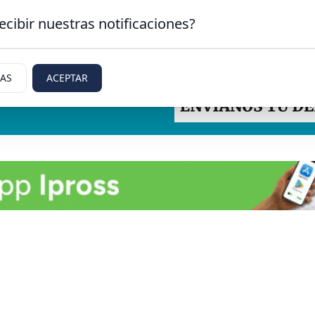
ecibir nuestras notificaciones?
IAS
ACEPTAR
tti, Rio Negro