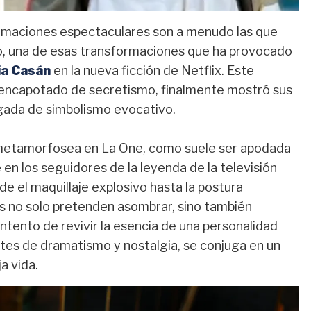
ormaciones espectaculares son a menudo las que
año, una de esas transformaciones que ha provocado
a Casán
en la nueva ficción de Netflix. Este
 encapotado de secretismo, finalmente mostró sus
rgada de simbolismo evocativo.
se metamorfosea en La One, como suele ser apodada
 en los seguidores de la leyenda de la televisión
de el maquillaje explosivo hasta la postura
s no solo pretenden asombrar, sino también
 intento de revivir la esencia de una personalidad
ntes de dramatismo y nostalgia, se conjuga en un
a vida.