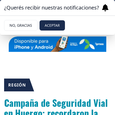
¿Querés recibir nuestras notificaciones?
NO, GRACIAS
ACEPTAR
REGIÓN
Campaña de Seguridad Vial
en Huergo: recordaron la