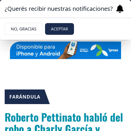
¿Querés recibir nuestras notificaciones?
NO, GRACIAS
ACEPTAR
FARÁNDULA
Roberto Pettinato habló del
robo a Charly García y