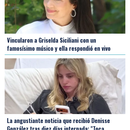
Vincularon a Griselda Siciliani con un
famosísimo músico y ella respondió en vivo
La angustiante noticia que recibió Denisse
González tras diez días internada: "Toca