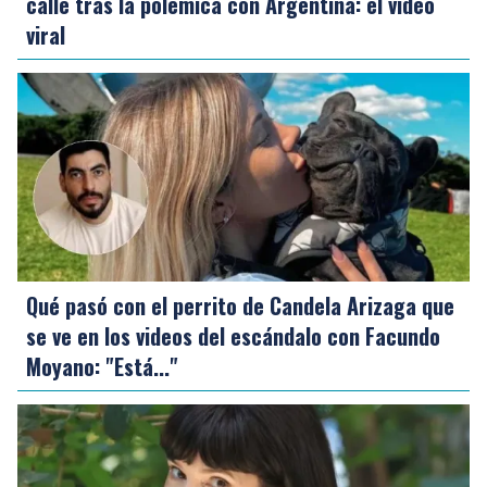
calle tras la polémica con Argentina: el video
viral
Qué pasó con el perrito de Candela Arizaga que
se ve en los videos del escándalo con Facundo
Moyano: "Está..."