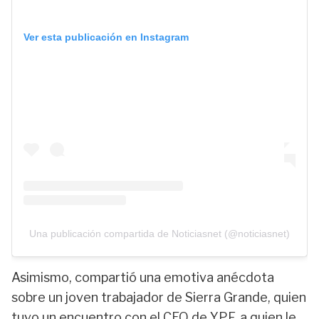
Ver esta publicación en Instagram
Una publicación compartida de Noticiasnet (@noticiasnet)
Asimismo, compartió una emotiva anécdota
sobre un joven trabajador de Sierra Grande, quien
tuvo un encuentro con el CEO de YPF, a quien le