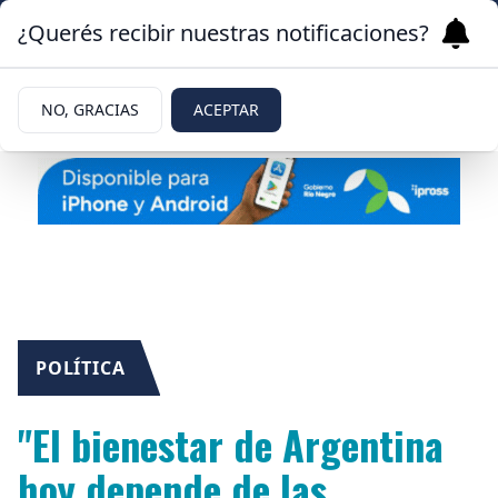
¿Querés recibir nuestras notificaciones?
NO, GRACIAS
ACEPTAR
POLÍTICA
"El bienestar de Argentina
hoy depende de las