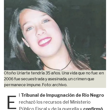
Otoño Uriarte tendría 35 años. Una vida que no fue: en
2006 fue secuestrada y asesinada, un crimen que
permanece impune. Foto: archivo.
E
l
Tribunal de Impugnación de Río Negro
rechazó los recursos del Ministerio
Público Fiscal y de la querella y
confirmó