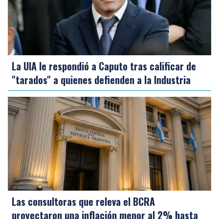
La UIA le respondió a Caputo tras calificar de
"tarados" a quienes defienden a la Industria
Las consultoras que releva el BCRA
proyectaron una inflación menor al 2% hasta