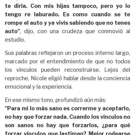
te diría. Con mis hijas tampoco, pero yo lo
tengo re laburado. Es como cuando se te
rompe el auto y ya vivís sabiendo que no tenes
auto"
, dijo, con una crudeza que conmovió al
estudio.
Sus palabras reflejaron un proceso interno largo,
marcado por el entendimiento de que no todos
los vínculos pueden reconstruirse. Lejos del
reproche, Nicole eligió hablar desde la conciencia
emocional y la experiencia.
En ese mismo tono, profundizó aún más:
"Para mi lo más sano es correrme y aceptarlo,
no hay que forzar nada. Cuando los vínculos no
son sanos no hay que forzarlos, ¿para qué
forzar vínculos que lastiman? Mejor rodearse