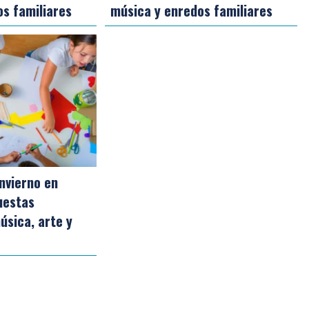
s familiares
música y enredos familiares
nvierno en
puestas
úsica, arte y