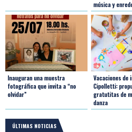
música y enredo
Inauguran una muestra
Vacaciones de i
fotográfica que invita a “no
Cipolletti: pro
olvidar”
gratutitas de m
danza
ÚLTIMAS NOTICIAS