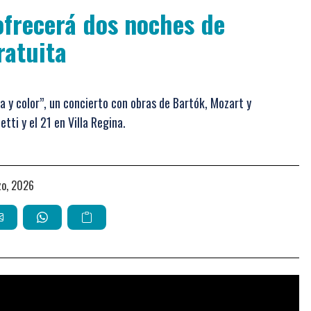
ofrecerá dos noches de
ratuita
a y color”, un concierto con obras de Bartók, Mozart y
tti y el 21 en Villa Regina.
zo, 2026