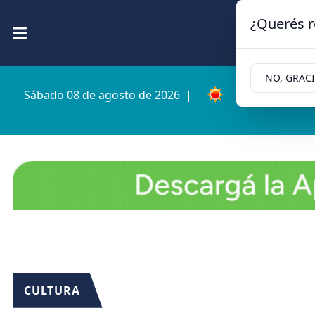
¿Querés r
NO, GRAC
Sábado 08 de agosto de 2026
|
5.9ºc | Cipolle
CULTURA