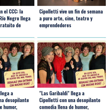
n el CCC: la
Cipolletti vive un fin de semana
Río Negro llega
a puro arte, cine, teatro y
ratuito de
emprendedores
llega a
"Las Garibaldi" llega a
una desopilante
Cipolletti con una desopilante
de humor,
comedia llena de humor,