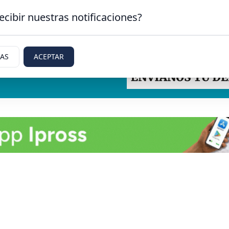
ecibir nuestras notificaciones?
IAS
ACEPTAR
tti, Rio Negro