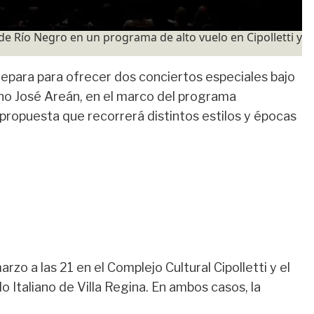
 de Río Negro en un programa de alto vuelo en Cipolletti y
epara para ofrecer dos conciertos especiales bajo
no José Areán, en el marco del programa
 propuesta que recorrerá distintos estilos y épocas
rzo a las 21 en el Complejo Cultural Cipolletti y el
o Italiano de Villa Regina. En ambos casos, la