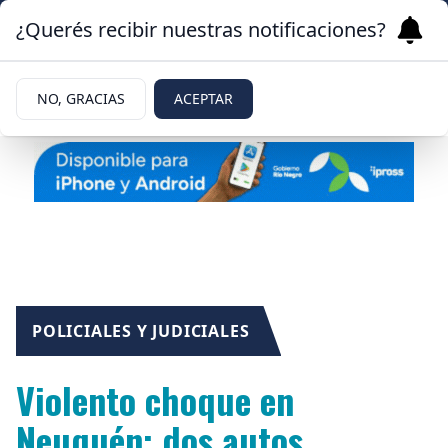
¿Querés recibir nuestras notificaciones?
NO, GRACIAS
ACEPTAR
POLICIALES Y JUDICIALES
Violento choque en
Neuquén: dos autos