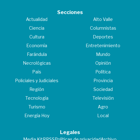
Secciones
Actualidad
Alto Valle
Ciencia
Columnistas
Cultura
Deportes
Economía
Entretenimiento
Farándula
Mundo
Necrológicas
Opinión
País
Política
Policiales y Judiciales
Provincia
Región
Sociedad
Tecnología
Televisión
Turismo
Agro
Energía Hoy
Local
Legales
Media Kit
RRSS
Políticas de privacidad
Archivo