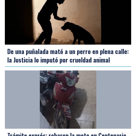
De una puñalada mató a un perro en plena calle:
la Justicia lo imputó por crueldad animal
Trámite exprés: robaron la moto en Centenario