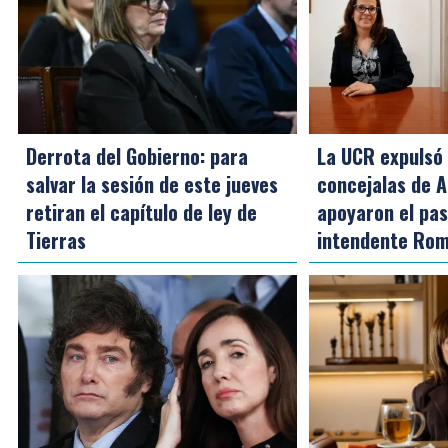
Derrota del Gobierno: para
La UCR expulsó
salvar la sesión de este jueves
concejalas de A
retiran el capítulo de ley de
apoyaron el pas
Tierras
intendente Ro