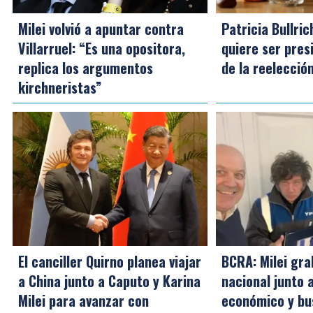
Milei volvió a apuntar contra
Patricia Bullri
Villarruel: “Es una opositora,
quiere ser pres
replica los argumentos
de la reelección
kirchneristas”
El canciller Quirno planea viajar
BCRA: Milei gra
a China junto a Caputo y Karina
nacional junto 
Milei para avanzar con
económico y bus