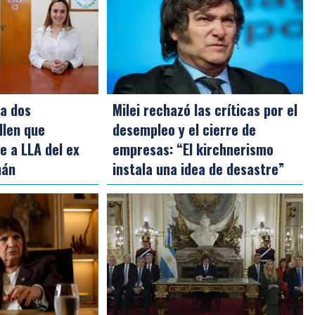
 a dos
Milei rechazó las críticas por el
llen que
desempleo y el cierre de
e a LLA del ex
empresas: “El kirchnerismo
mán
instala una idea de desastre”