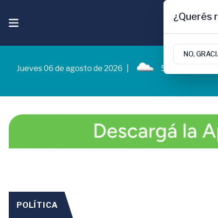
¿Querés r
NO, GRAC
Jueves 06 de agosto de 2026
|
5.3ºc | Cipollet
POLÍTICA