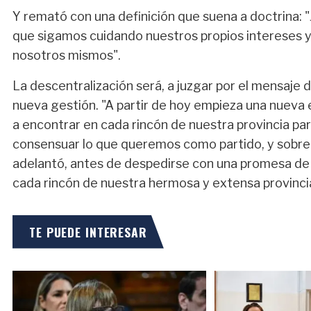
Y remató con una definición que suena a doctrina: "
que sigamos cuidando nuestros propios intereses
nosotros mismos".
La descentralización será, a juzgar por el mensaje d
nueva gestión. "A partir de hoy empieza una nuev
a encontrar en cada rincón de nuestra provincia para
consensuar lo que queremos como partido, y sobre 
adelantó, antes de despedirse con una promesa de p
cada rincón de nuestra hermosa y extensa provinci
TE PUEDE INTERESAR