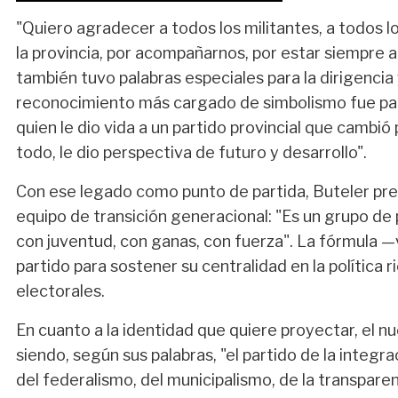
"Quiero agradecer a todos los militantes, a todos lo
la provincia, por acompañarnos, por estar siempre ahí
también tuvo palabras especiales para la dirigencia 
reconocimiento más cargado de simbolismo fue para
quien le dio vida a un partido provincial que cambió
todo, le dio perspectiva de futuro y desarrollo".
Con ese legado como punto de partida, Buteler pr
equipo de transición generacional: "Es un grupo d
con juventud, con ganas, con fuerza". La fórmula 
partido para sostener su centralidad en la política 
electorales.
En cuanto a la identidad que quiere proyectar, el n
siendo, según sus palabras, "el partido de la integra
del federalismo, del municipalismo, de la transparen