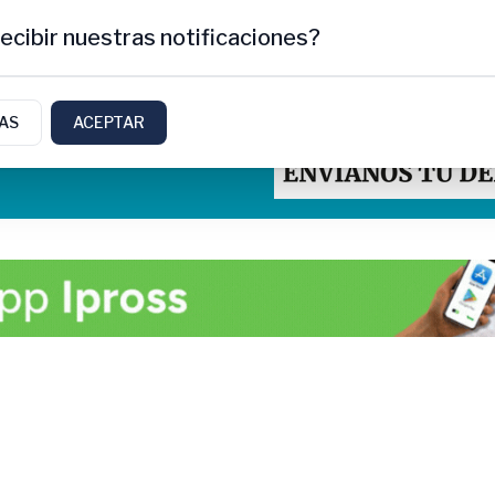
ecibir nuestras notificaciones?
IAS
ACEPTAR
ti, Rio Negro