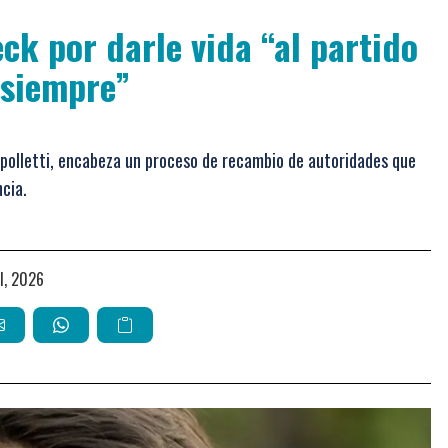
ck por darle vida “al partido
 siempre”
Cipolletti, encabeza un proceso de recambio de autoridades que
ncia.
il, 2026