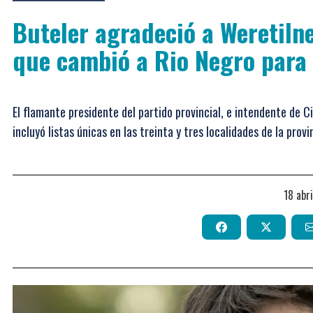
Buteler agradeció a Weretilne
que cambió a Rio Negro para
El flamante presidente del partido provincial, e intendente de 
incluyó listas únicas en las treinta y tres localidades de la provi
18 abr