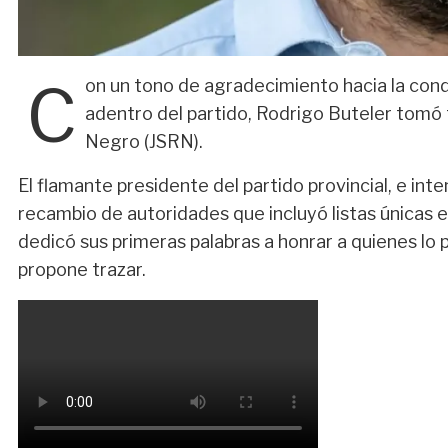
C
on un tono de agradecimiento hacia la cond
adentro del partido, Rodrigo Buteler tomó
Negro (JSRN).
El flamante presidente del partido provincial, e in
recambio de autoridades que incluyó listas únicas en 
dedicó sus primeras palabras a honrar a quienes lo
propone trazar.