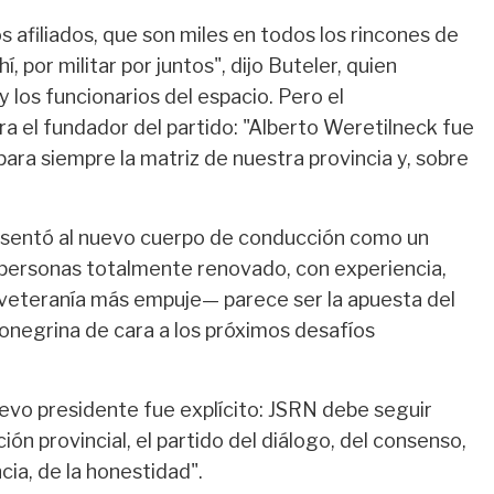
s afiliados, que son miles en todos los rincones de
, por militar por juntos", dijo Buteler, quien
y los funcionarios del espacio. Pero el
 el fundador del partido: "Alberto Weretilneck fue
 para siempre la matriz de nuestra provincia y, sobre
esentó al nuevo cuerpo de conducción como un
e personas totalmente renovado, con experiencia,
—veteranía más empuje— parece ser la apuesta del
rionegrina de cara a los próximos desafíos
uevo presidente fue explícito: JSRN debe seguir
ción provincial, el partido del diálogo, del consenso,
cia, de la honestidad".