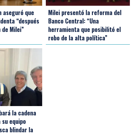
ch aseguró que
Milei presentó la reforma del
identa “después
Banco Central: “Una
 de Milei”
herramienta que posibilitó el
robo de la alta política”
bará la cadena
a su equipo
ca blindar la