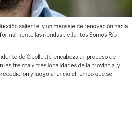
ucción saliente, y un mensaje de renovación hacia
 formalmente las riendas de Juntos Somos Río
tendente de Cipolletti, encabeza un proceso de
las treinta y tres localidades de la provincia, y
 precedieron y luego anunció el rumbo que se