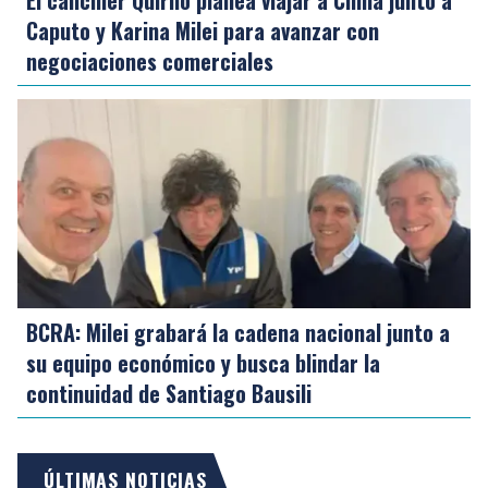
El canciller Quirno planea viajar a China junto a
Caputo y Karina Milei para avanzar con
negociaciones comerciales
BCRA: Milei grabará la cadena nacional junto a
su equipo económico y busca blindar la
continuidad de Santiago Bausili
ÚLTIMAS NOTICIAS