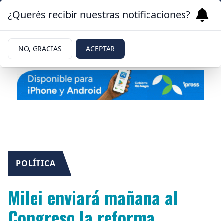
¿Querés recibir nuestras notificaciones?
NO, GRACIAS
ACEPTAR
POLÍTICA
Milei enviará mañana al
Congreso la reforma