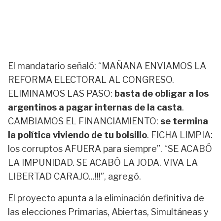
El mandatario señaló: “MAÑANA ENVIAMOS LA
REFORMA ELECTORAL AL CONGRESO.
ELIMINAMOS LAS PASO:
basta de obligar a los
argentinos a pagar internas de la casta
.
CAMBIAMOS EL FINANCIAMIENTO:
se termina
la política viviendo de tu bolsillo
. FICHA LIMPIA:
los corruptos AFUERA para siempre”. “SE ACABÓ
LA IMPUNIDAD. SE ACABÓ LA JODA. VIVA LA
LIBERTAD CARAJO...!!!”, agregó.
El proyecto apunta a la eliminación definitiva de
las elecciones Primarias, Abiertas, Simultáneas y