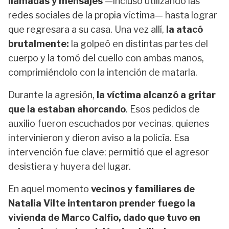
llamadas y mensajes
—incluso utilizando las
redes sociales de la propia víctima— hasta lograr
que regresara a su casa. Una vez allí,
la atacó
brutalmente:
la golpeó en distintas partes del
cuerpo y la tomó del cuello con ambas manos,
comprimiéndolo con la intención de matarla.
Durante la agresión,
la víctima alcanzó a gritar
que la estaban ahorcando
. Esos pedidos de
auxilio fueron escuchados por vecinas, quienes
intervinieron y dieron aviso a la policía. Esa
intervención fue clave: permitió que el agresor
desistiera y huyera del lugar.
En aquel momento
vecinos y familiares de
Natalia Vilte intentaron prender fuego la
vivienda de Marco Calfio, dado que tuvo en