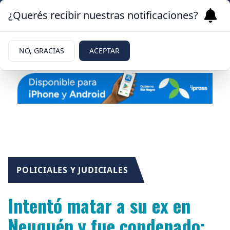
¿Querés recibir nuestras notificaciones?
NO, GRACIAS
ACEPTAR
POLICIALES Y JUDICIALES
Intentó matar a su ex en
Neuquén y fue condenado: