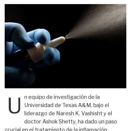
U
n equipo de investigación de la
Universidad de Texas A&M, bajo el
liderazgo de Naresh K. Vashisht y el
doctor Ashok Shetty, ha dado un paso
crucial en el tratamiento de la inflamación