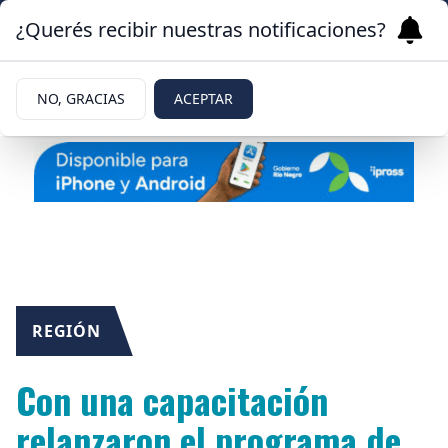
¿Querés recibir nuestras notificaciones?
NO, GRACIAS
ACEPTAR
REGIÓN
Con una capacitación
relanzaron el programa de