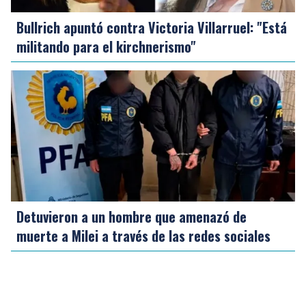
Bullrich apuntó contra Victoria Villarruel: "Está
militando para el kirchnerismo"
Detuvieron a un hombre que amenazó de
muerte a Milei a través de las redes sociales