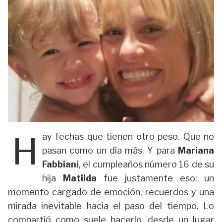
H
ay fechas que tienen otro peso. Que no
pasan como un día más. Y para
Mariana
Fabbiani
, el cumpleaños número 16 de su
hija
Matilda
fue justamente eso: un
momento cargado de emoción, recuerdos y una
mirada inevitable hacia el paso del tiempo. Lo
compartió como suele hacerlo, desde un lugar