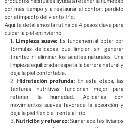
productos habituales ayuda a retener la humedad
por más tiempo y a restaurar el confort perdido
por el impacto del viento frío.
Aquí te detallamos la rutina de 4 pasos clave para
cuidar la piel en invierno:
Limpieza suave:
Es fundamental optar por
fórmulas delicadas que limpien sin generar
tirantez ni eliminar los aceites naturales. Una
limpieza equilibrada respeta la barrera natural y
deja la piel confortable.
Hidratación profunda:
En esta etapa, las
texturas nutritivas funcionan mejor para
retener la humedad. Aplicarlas con
movimientos suaves favorece la absorción y
deja la piel flexible frente al frío.
Nutrición y refuerzo:
Sumar aceites livianos