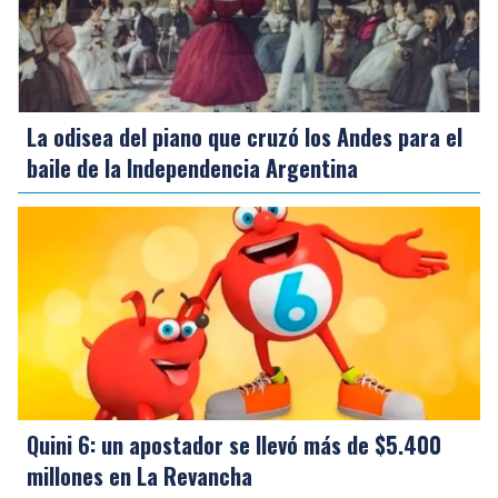
La odisea del piano que cruzó los Andes para el
baile de la Independencia Argentina
Quini 6: un apostador se llevó más de $5.400
millones en La Revancha