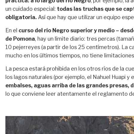
práctica: a lo largo del río Negro
, por ejemplo, la 
un cuidado especial:
todas las truchas que se cap
obligatoria.
Así que hay que utilizar un equipo espe
En el
curso del río Negro superior y medio – desd
de Pomona
, hay un límite diario: tres percas (ta
10 pejerreyes (a partir de los 25 centímetros). La 
mucho en los últimos tiempos, no tiene limitaciones
La pesca estará prohibida en los otros ríos de la c
los lagos naturales (por ejemplo, el Nahuel Huapi y 
embalses, aguas arriba de las grandes presas, d
lo que conviene leer atentamente el reglamento de