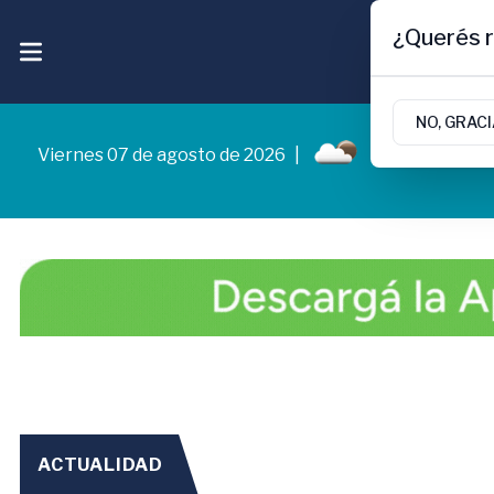
¿Querés r
NO, GRAC
Viernes 07 de agosto de 2026
|
5.5ºc | Cipolle
ACTUALIDAD