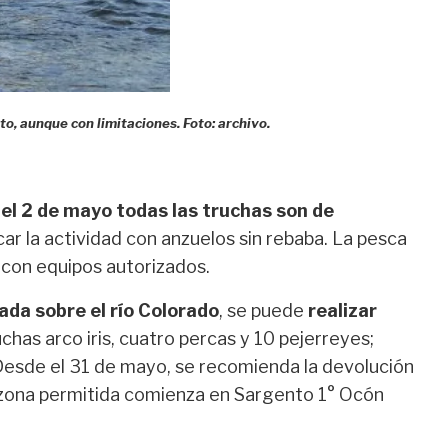
to, aunque con limitaciones. Foto: archivo.
del 2 de mayo todas las truchas son de
car la actividad con anzuelos sin rebaba. La pesca
 con equipos autorizados.
ada sobre el río Colorado
, se puede
realizar
ruchas arco iris, cuatro percas y 10 pejerreyes;
 Desde el 31 de mayo, se recomienda la devolución
a zona permitida comienza en Sargento 1° Ocón