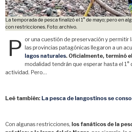
La temporada de pesca finalizó el 1° de mayo; pero en alg
con restricciones. Foto: archivo.
P
or una cuestión de preservación y permitir 
las provincias patagónicas llegaron a un a
lagos naturales
. Oficialmente, terminó e
modalidad tendrán que esperar hasta el 1° 
actividad. Pero…
Leé también:
La pesca de langostinos se cons
Con algunas restricciones,
los fanáticos de la pe