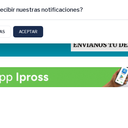
ecibir nuestras notificaciones?
IAS
ACEPTAR
tti, Rio Negro