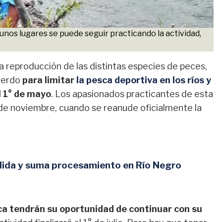
unos lugares se puede seguir practicando la actividad,
la reproducción de las distintas especies de peces,
cuerdo
para limitar
la pesca deportiva en los ríos y
l 1° de mayo
. Los apasionados practicantes de esta
de noviembre, cuando se reanude oficialmente la
olida y suma procesamiento en Río Negro
sca tendrán su oportunidad de continuar con su