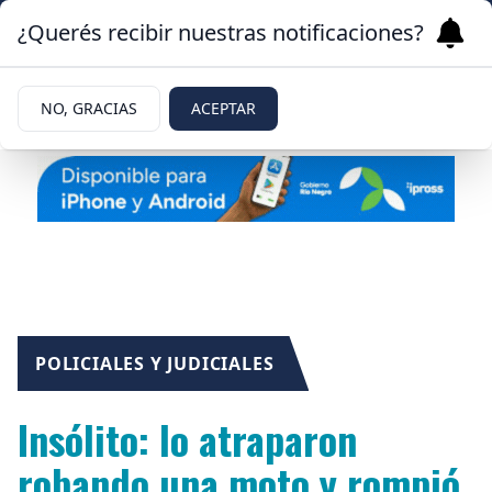
¿Querés recibir nuestras notificaciones?
NO, GRACIAS
ACEPTAR
POLICIALES Y JUDICIALES
Insólito: lo atraparon
robando una moto y rompió