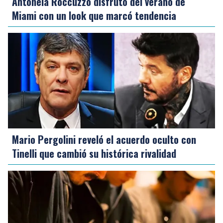
Antonela Roccuzzo disfrutó del verano de
Miami con un look que marcó tendencia
Mario Pergolini reveló el acuerdo oculto con
Tinelli que cambió su histórica rivalidad