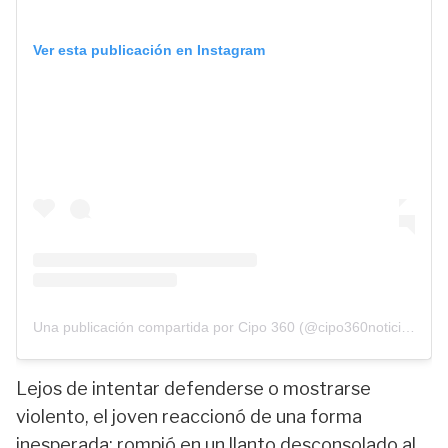
Ver esta publicación en Instagram
Una publicación compartida por Cipo 360 (@cipo360noticias)
Lejos de intentar defenderse o mostrarse
violento, el joven reaccionó de una forma
inesperada: rompió en un llanto desconsolado al