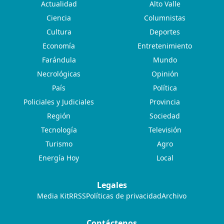
Actualidad
Alto Valle
Ciencia
Columnistas
Cultura
Deportes
Economía
Entretenimiento
Farándula
Mundo
Necrológicas
Opinión
País
Política
Policiales y Judiciales
Provincia
Región
Sociedad
Tecnología
Televisión
Turismo
Agro
Energía Hoy
Local
Legales
Media Kit
RRSS
Políticas de privacidad
Archivo
Contáctenos