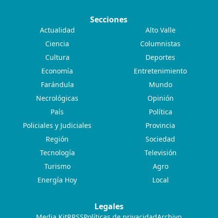
Secciones
Actualidad
Alto Valle
Ciencia
Columnistas
Cultura
Deportes
Economía
Entretenimiento
Farándula
Mundo
Necrológicas
Opinión
País
Política
Policiales y Judiciales
Provincia
Región
Sociedad
Tecnología
Televisión
Turismo
Agro
Energía Hoy
Local
Legales
Media Kit
RRSS
Políticas de privacidad
Archivo