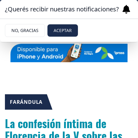
¿Querés recibir nuestras notificaciones?
NO, GRACIAS
ACEPTAR
FARÁNDULA
La confesión íntima de
Florencia de la V sobre las