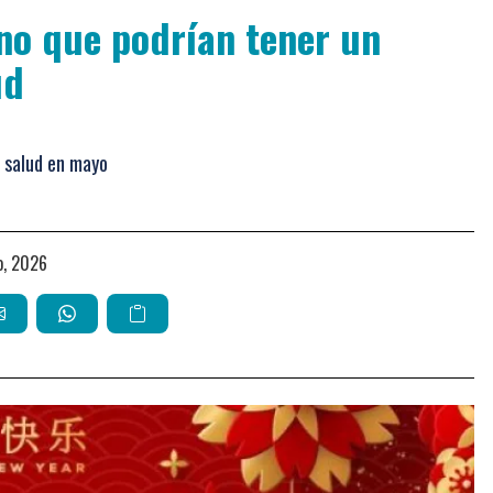
no que podrían tener un
ud
u salud en mayo
o, 2026