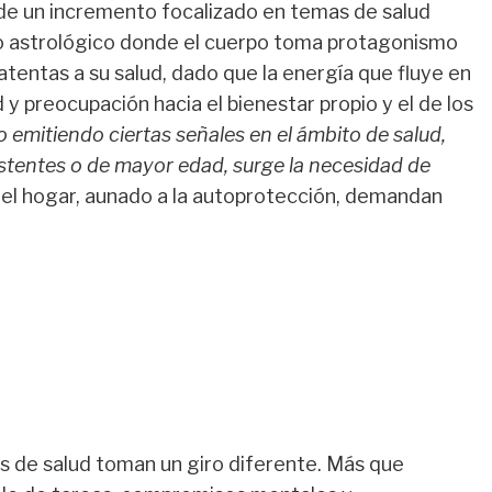
de un incremento focalizado en temas de salud
to astrológico donde el cuerpo toma protagonismo
tentas a su salud, dado que la energía que fluye en
 y preocupación hacia el bienestar propio y el de los
o emitiendo ciertas señales en el ámbito de salud,
tentes o de mayor edad, surge la necesidad de
n el hogar, aunado a la autoprotección, demandan
s de salud toman un giro diferente. Más que