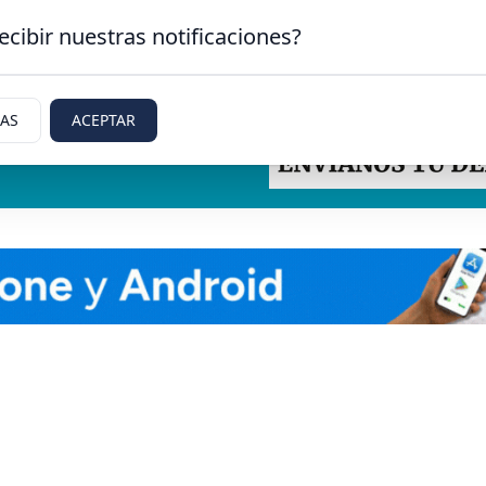
ecibir nuestras notificaciones?
IAS
ACEPTAR
tti, Rio Negro