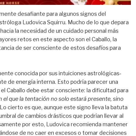
rmente desafiante para algunos signos del
astróloga Ludovica Squirru. Mucho de lo que depara
 hacia la necesidad de un cuidado personal más
yores retos en este aspecto son el Caballo, la
rtancia de ser consciente de estos desafíos para
ente conocida por sus intuiciones astrológicas-
te de energía interna. Esto podría parecer una
 el Caballo debe estar consciente: la dificultad para
 el que la tentación no solo estará presente, sino
Lo cierto es que, aunque este signo lleva la batuta
mbral de cambios drásticos que podrían llevar al
isamente por esto, Ludovica recomienda mantener
idándose de no caer en excesos o tomar decisiones