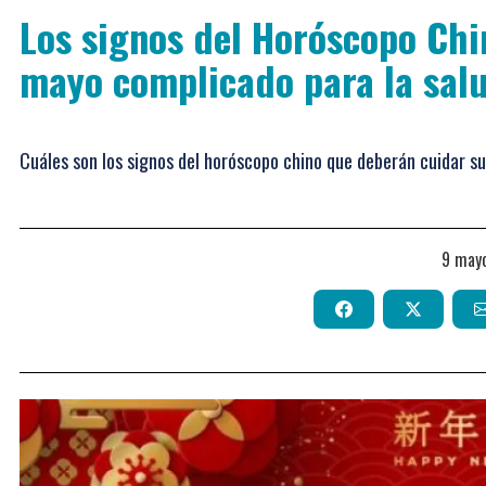
Los signos del Horóscopo Chi
mayo complicado para la sal
Cuáles son los signos del horóscopo chino que deberán cuidar s
9 may