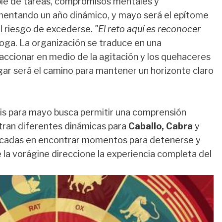
able de tareas, compromisos mentales y
mentando un año dinámico, y mayo será el epítome
l riesgo de excederse.
"El reto aquí es reconocer
róloga. La organización se traduce en una
 accionar en medio de la agitación y los quehaceres
egar será el camino para mantener un horizonte claro
sis para mayo busca permitir una comprensión
etran diferentes dinámicas para
Caballo, Cabra
y
ocadas en encontrar momentos para detenerse y
 la vorágine direccione la experiencia completa del