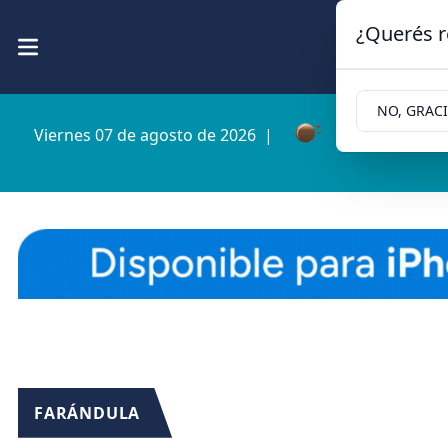
¿Querés r
NO, GRAC
Viernes 07 de agosto de 2026
|
4.6ºc | Cipolle
FARÁNDULA