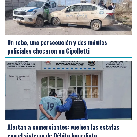
Un robo, una persecución y dos móviles
policiales chocaron en Cipolletti
Alertan a comerciantes: vuelven las estafas
con el sistema de Débito Inmediato