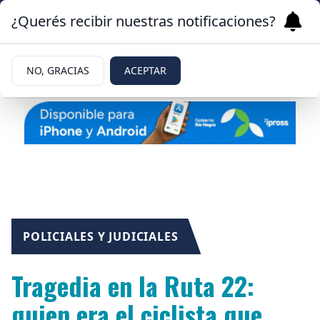
¿Querés recibir nuestras notificaciones?
NO, GRACIAS
ACEPTAR
POLICIALES Y JUDICIALES
Tragedia en la Ruta 22:
quien era el ciclista que