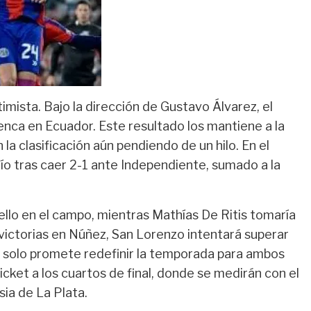
imista. Bajo la dirección de Gustavo Álvarez, el
ca en Ecuador. Este resultado los mantiene a la
a clasificación aún pendiendo de un hilo. En el
fío tras caer 2-1 ante Independiente, sumado a la
ello en el campo, mientras Mathías De Ritis tomaría
e victorias en Núñez, San Lorenzo intentará superar
no solo promete redefinir la temporada para ambos
icket a los cuartos de final, donde se medirán con el
ia de La Plata.