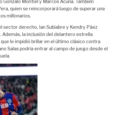
mo Gonzalo Montiel y Marcos Acuña. También
era, quien se reincorporará luego de superar una
cos millonarios.
 el sector derecho, Ian Subiabre y Kendry Páez
 Además, la inclusión del delantero estrella
ue le impidió brillar en el último clásico contra
ano Salas podría entrar al campo de juego desde el
uela.