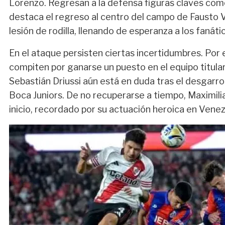
Lorenzo. Regresan a la defensa figuras claves co
destaca el regreso al centro del campo de Fausto V
lesión de rodilla, llenando de esperanza a los fanáti
En el ataque persisten ciertas incertidumbres. Por
compiten por ganarse un puesto en el equipo titular.
Sebastián Driussi aún está en duda tras el desgarro q
Boca Juniors. De no recuperarse a tiempo, Maximili
inicio, recordado por su actuación heroica en Venez