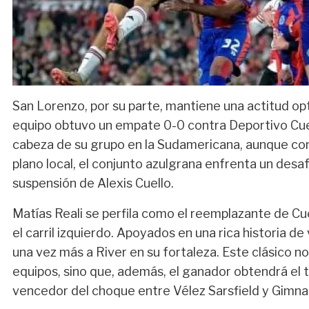
San Lorenzo, por su parte, mantiene una actitud opt
equipo obtuvo un empate 0-0 contra Deportivo Cuen
cabeza de su grupo en la Sudamericana, aunque con l
plano local, el conjunto azulgrana enfrenta un desa
suspensión de Alexis Cuello.
Matías Reali se perfila como el reemplazante de Cu
el carril izquierdo. Apoyados en una rica historia d
una vez más a River en su fortaleza. Este clásico 
equipos, sino que, además, el ganador obtendrá el t
vencedor del choque entre Vélez Sarsfield y Gimnas