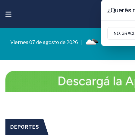
¿Querés r
NO, GRAC
Viernes 07 de agosto de 2026
|
8.7ºc | Cipolle
DEPORTES