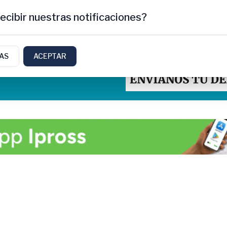
ecibir nuestras notificaciones?
IAS
ACEPTAR
tti, Rio Negro