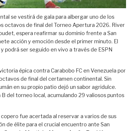
tal se vestirá de gala para albergar uno de los
 octavos de final del Torneo Apertura 2026. River
Coudet, espera reafirmar su dominio frente a San
ete acción y emoción desde el primer minuto. El
no y podrá ser seguido en vivo a través de ESPN
 victoria épica contra Carabobo FC en Venezuela por
ctavos de final del certamen continental. Sin
mán en su propio patio dejó un sabor agridulce.
a B del torneo local, acumulando 29 valiosos puntos
 copero fue acertada al reservar a varios de sus
ión de élite para el crucial encuentro ante San