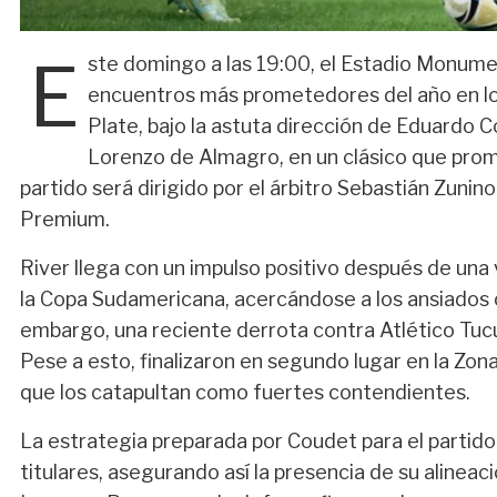
E
ste domingo a las 19:00, el Estadio Monumen
encuentros más prometedores del año en los
Plate, bajo la astuta dirección de Eduardo 
Lorenzo de Almagro, en un clásico que prom
partido será dirigido por el árbitro Sebastián Zuni
Premium.
River llega con un impulso positivo después de una
la Copa Sudamericana, acercándose a los ansiados o
embargo, una reciente derrota contra Atlético Tucu
Pese a esto, finalizaron en segundo lugar en la Zon
que los catapultan como fuertes contendientes.
La estrategia preparada por Coudet para el partido
titulares, asegurando así la presencia de su alineac