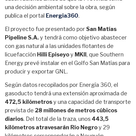
una decisión ambiental sobre la obra, según
publica el portal
Energia360
.
El proyecto fue presentado por
San Matías
Pipeline S.A.
y tendrá como objetivo abastecer
con gas natural a las unidades flotantes de
licuefacción
Hilli Episeyo
y
MKII
, que Southern
Energy prevé instalar en el Golfo San Matías para
producir y exportar GNL.
Según datos recopilados por Energía 360, el
gasoducto tendrá una extensión aproximada de
472,5 kilómetros
y una capacidad de transporte
prevista de
28 millones de metros cúbicos
diarios
. Del total de la traza, unos
443,5
kilómetros atravesarán Río Negro
y 29
kilómetros corresponderán a Neuquén.