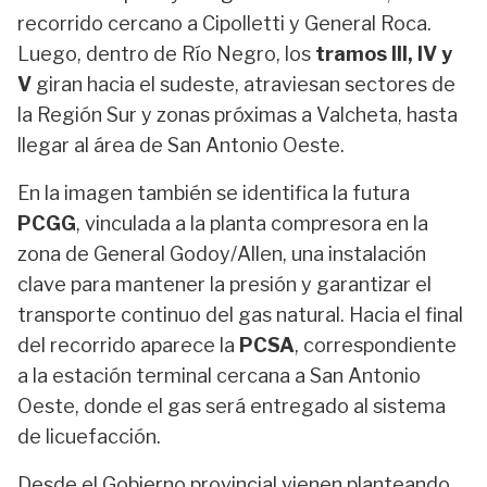
recorrido cercano a Cipolletti y General Roca.
Luego, dentro de Río Negro, los
tramos III, IV y
V
giran hacia el sudeste, atraviesan sectores de
la Región Sur y zonas próximas a Valcheta, hasta
llegar al área de San Antonio Oeste.
En la imagen también se identifica la futura
PCGG
, vinculada a la planta compresora en la
zona de General Godoy/Allen, una instalación
clave para mantener la presión y garantizar el
transporte continuo del gas natural. Hacia el final
del recorrido aparece la
PCSA
, correspondiente
a la estación terminal cercana a San Antonio
Oeste, donde el gas será entregado al sistema
de licuefacción.
Desde el Gobierno provincial vienen planteando