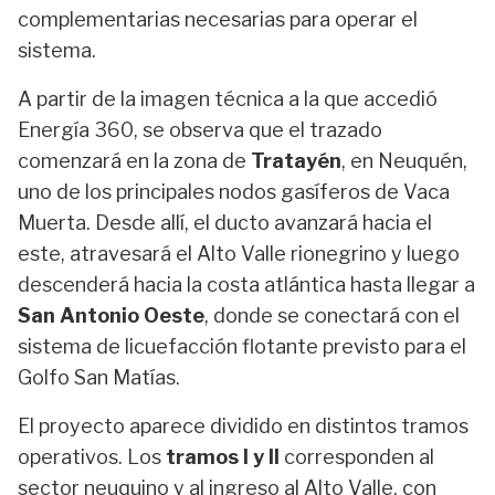
complementarias necesarias para operar el
sistema.
A partir de la imagen técnica a la que accedió
Energía 360, se observa que el trazado
comenzará en la zona de
Tratayén
, en Neuquén,
uno de los principales nodos gasíferos de Vaca
Muerta. Desde allí, el ducto avanzará hacia el
este, atravesará el Alto Valle rionegrino y luego
descenderá hacia la costa atlántica hasta llegar a
San Antonio Oeste
, donde se conectará con el
sistema de licuefacción flotante previsto para el
Golfo San Matías.
El proyecto aparece dividido en distintos tramos
operativos. Los
tramos I y II
corresponden al
sector neuquino y al ingreso al Alto Valle, con