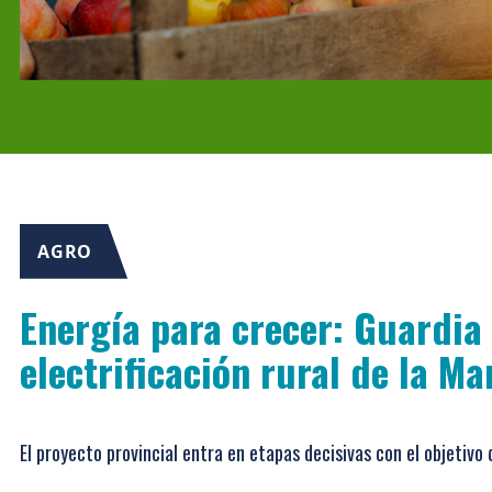
AGRO
Energía para crecer: Guardia 
electrificación rural de la M
El proyecto provincial entra en etapas decisivas con el objetivo