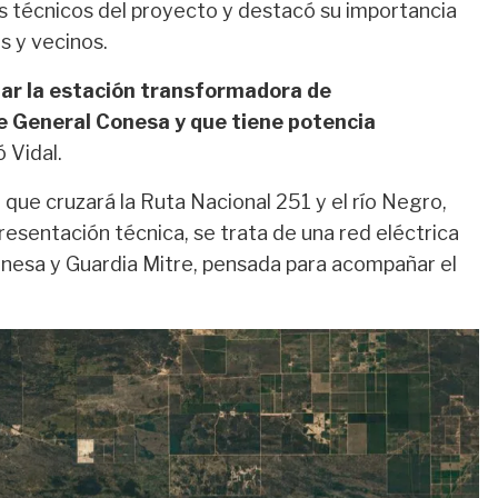
es técnicos del proyecto y destacó su importancia
s y vecinos.
char la estación transformadora de
e General Conesa y que tiene potencia
ó Vidal.
que cruzará la Ruta Nacional 251 y el río Negro,
esentación técnica, se trata de una red eléctrica
onesa y Guardia Mitre, pensada para acompañar el