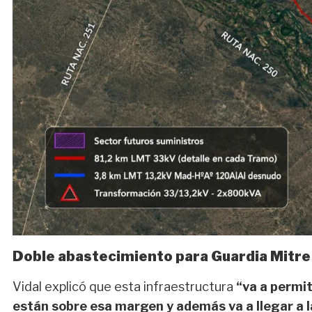
Doble abastecimiento para Guardia Mitre
Vidal explicó que esta infraestructura
“va a permit
están sobre esa margen y además va a llegar a l