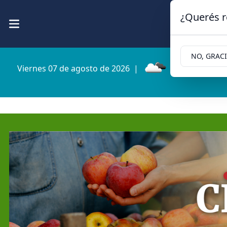
¿Querés r
NO, GRAC
Viernes 07 de agosto de 2026
|
12.4ºc | Cipoll