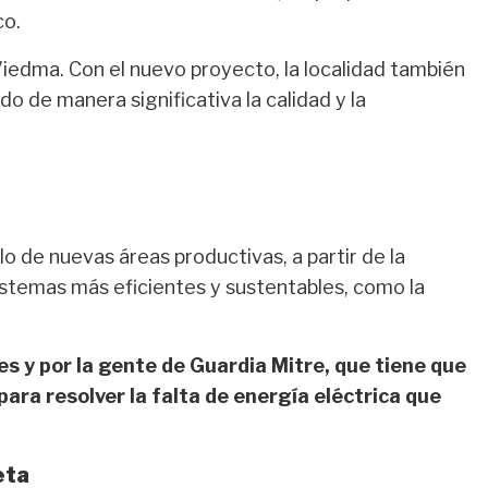
co.
iedma. Con el nuevo proyecto, la localidad también
 de manera significativa la calidad y la
o de nuevas áreas productivas, a partir de la
 sistemas más eficientes y sustentables, como la
s y por la gente de Guardia Mitre, que tiene que
ara resolver la falta de energía eléctrica que
eta