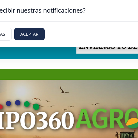
ecibir nuestras notificaciones?
IAS
ACEPTAR
etti, Rio Negro