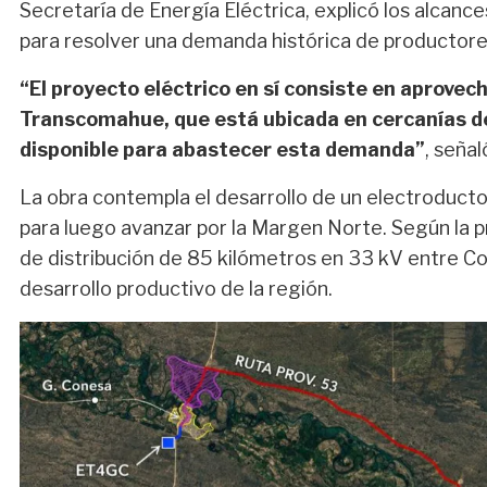
Secretaría de Energía Eléctrica, explicó los alcanc
para resolver una demanda histórica de productore
“El proyecto eléctrico en sí consiste en aprove
Transcomahue, que está ubicada en cercanías d
disponible para abastecer esta demanda”
, señal
La obra contempla el desarrollo de un electroducto 
para luego avanzar por la Margen Norte. Según la pr
de distribución de 85 kilómetros en 33 kV entre C
desarrollo productivo de la región.