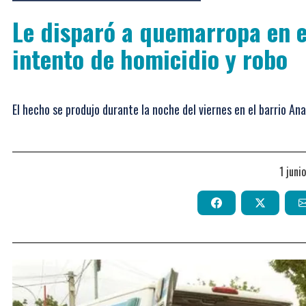
Le disparó a quemarropa en e
intento de homicidio y robo
El hecho se produjo durante la noche del viernes en el barrio An
1 jun