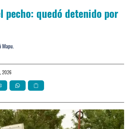
l pecho: quedó detenido por
ai Mapu.
io, 2026