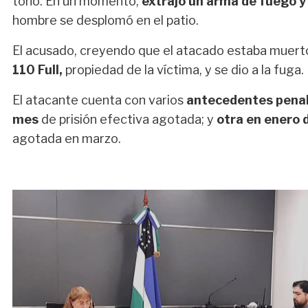
tono. En un momento,
extrajo un arma de fuego y
hombre se desplomó en el patio.
El acusado, creyendo que el atacado estaba muert
110 Full,
propiedad de la víctima, y se dio a la fuga.
El atacante cuenta con varios
antecedentes pena
mes
de prisión efectiva agotada; y
otra en enero 
agotada en marzo.