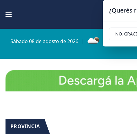
¿Querés r
NO, GRAC
Sábado 08 de agosto de 2026
|
4.9ºc | Cipolle
PROVINCIA