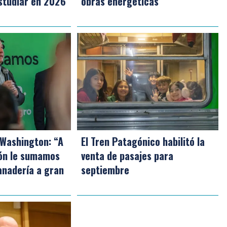
studiar en 2026
obras energéticas
 Washington: “A
El Tren Patagónico habilitó la
ión le sumamos
venta de pasajes para
anadería a gran
septiembre