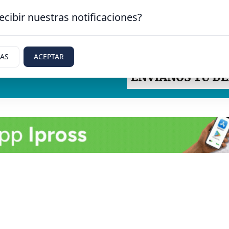
ecibir nuestras notificaciones?
IAS
ACEPTAR
tti, Rio Negro