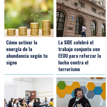
Cómo activar la
La SIDE celebró el
energía de la
trabajo conjunto con
abundancia según tu
EEUU para reforzar la
signo
lucha contra el
terrorismo