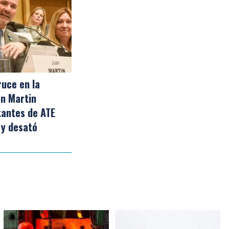
ruce en la
an Martin
tantes de ATE
 y desató