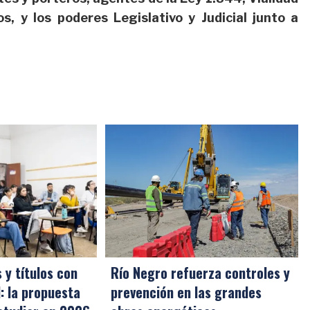
, y los poderes Legislativo y Judicial junto a
 y títulos con
Río Negro refuerza controles y
l: la propuesta
prevención en las grandes