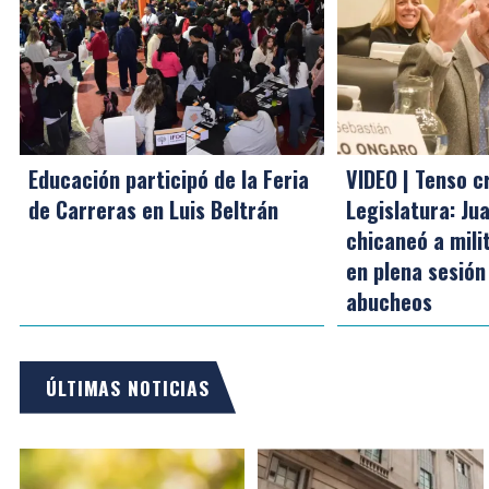
Educación participó de la Feria
VIDEO | Tenso c
de Carreras en Luis Beltrán
Legislatura: Ju
chicaneó a mili
en plena sesión
abucheos
ÚLTIMAS NOTICIAS