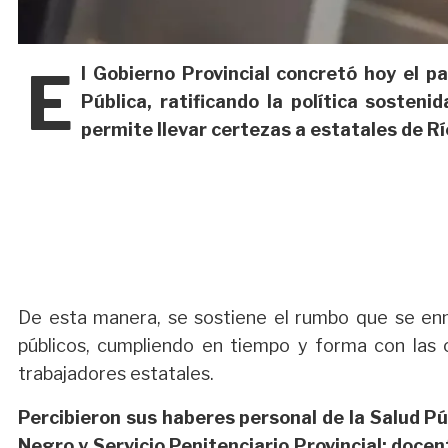
E
l Gobierno Provincial concretó hoy el p
Pública, ratificando la política sosteni
permite llevar certezas a estatales de R
De esta manera, se sostiene el rumbo que se en
públicos, cumpliendo en tiempo y forma con las o
trabajadores estatales.
Percibieron sus haberes personal de la Salud Púb
Negro y Servicio Penitenciario Provincial; docen