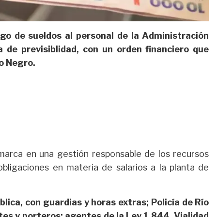
ago de sueldos al personal de la Administración
da de previsiblidad, con un orden financiero que
ío Negro.
marca en una gestión responsable de los recursos
bligaciones en materia de salarios a la planta de
lica, con guardias y horas extras; Policía de Río
tes y porteros; agentes de la Ley 1.844, Vialidad