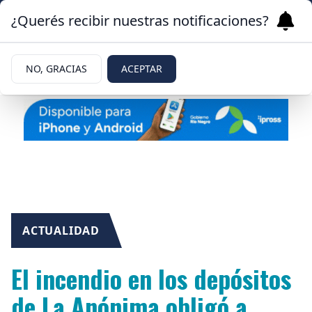
¿Querés recibir nuestras notificaciones?
NO, GRACIAS
ACEPTAR
ACTUALIDAD
El incendio en los depósitos
de La Anónima obligó a