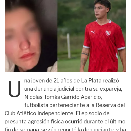
U
na joven de 21 años de La Plata realizó
una denuncia judicial contra su expareja,
Nicolás Tomás Garrido Aparicio,
futbolista perteneciente a la Reserva del
Club Atlético Independiente. El episodio de
presunta agresión física ocurrió durante el último
fin de semana, según reportó la denunciante, y ha