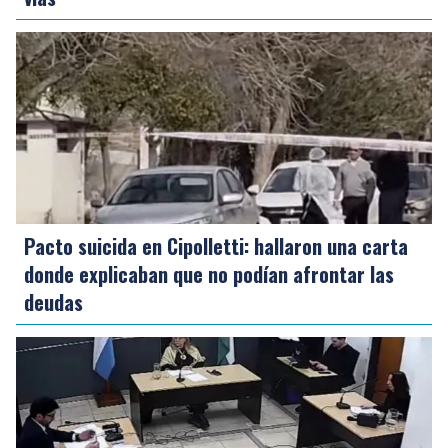
Pacto suicida en Cipolletti: hallaron una carta
donde explicaban que no podían afrontar las
deudas