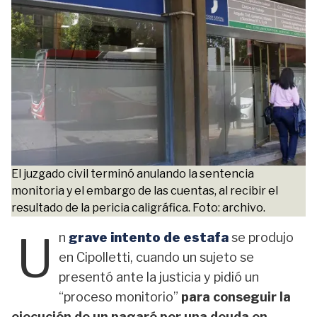
El juzgado civil terminó anulando la sentencia
monitoria y el embargo de las cuentas, al recibir el
resultado de la pericia caligráfica. Foto: archivo.
U
n
grave intento de estafa
se produjo
en Cipolletti, cuando un sujeto se
presentó ante la justicia y pidió un
“proceso monitorio”
para conseguir la
ejecución de un pagaré por una deuda en