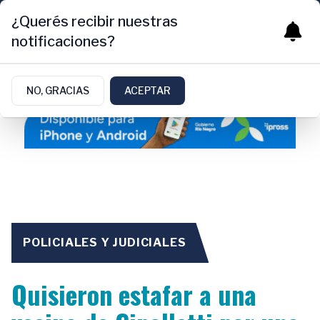
¿Querés recibir nuestras
notificaciones?
NO, GRACIAS
ACEPTAR
POLICIALES Y JUDICIALES
Quisieron estafar a una