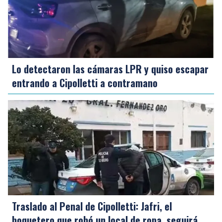
Lo detectaron las cámaras LPR y quiso escapar
entrando a Cipolletti a contramano
Traslado al Penal de Cipolletti: Jafri, el
boquetero que robó un local de ropa, seguirá