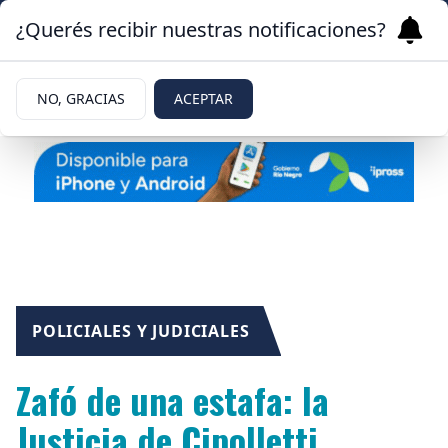
¿Querés recibir nuestras notificaciones?
NO, GRACIAS
ACEPTAR
POLICIALES Y JUDICIALES
Zafó de una estafa: la
Justicia de Cipolletti