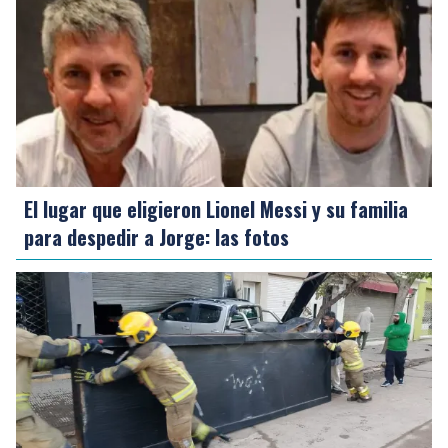
El lugar que eligieron Lionel Messi y su familia
para despedir a Jorge: las fotos