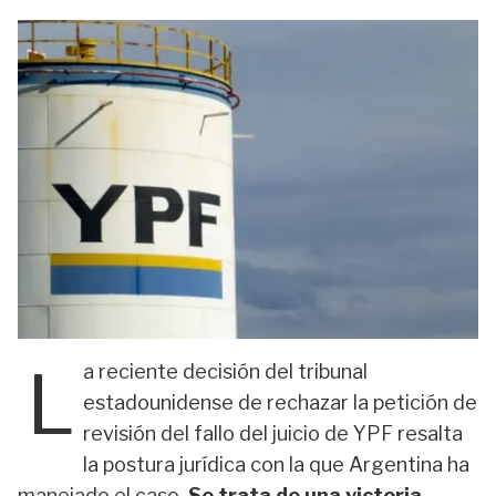
L
a reciente decisión del tribunal
estadounidense de rechazar la petición de
revisión del fallo del juicio de YPF resalta
la postura jurídica con la que Argentina ha
manejado el caso.
Se trata de una victoria