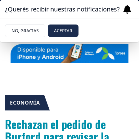
¿Querés recibir nuestras notificaciones?
NO, GRACIAS
ACEPTAR
ECONOMÍA
Rechazan el pedido de
Burford para revisar la