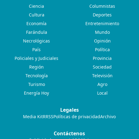
Ciencia
Columnistas
Cultura
Deportes
Economía
Entretenimiento
Farándula
Mundo
Necrológicas
Opinión
País
Política
Policiales y Judiciales
Provincia
Región
Sociedad
Tecnología
Televisión
Turismo
Agro
Energía Hoy
Local
Legales
Media Kit
RRSS
Políticas de privacidad
Archivo
Contáctenos