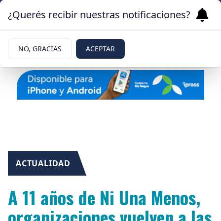
¿Querés recibir nuestras notificaciones?
NO, GRACIAS
ACEPTAR
ACTUALIDAD
A 11 años de Ni Una Menos,
organizaciones vuelven a las