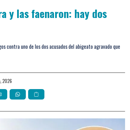
a y las faenaron: hay dos
rgos contra uno de los dos acusados del abigeato agravado que
io, 2026