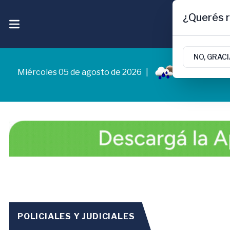
¿Querés r
NO, GRAC
Miércoles 05 de agosto de 2026
|
5.3ºc | Cipol
POLICIALES Y JUDICIALES