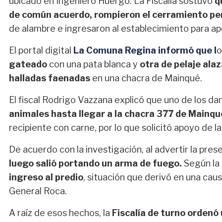
ubicado en Ingeniero Huergo. La Fiscalía sostuvo
q
de común acuerdo, rompieron el cerramiento pe
de alambre e ingresaron al establecimiento para ap
El portal digital
La Comuna Regina informó que l
o
gateado
con una pata blanca y
otra de pelaje ala
halladas faenadas
en una chacra de Mainqué.
El fiscal Rodrigo Vazzana explicó que uno de los d
animales hasta llegar a la chacra 377 de Mainqu
recipiente con carne, por lo que solicitó apoyo de l
De acuerdo con la investigación, al advertir la prese
luego salió portando un arma de fuego.
Según la
ingreso al predio
, situación que derivó en una ca
General Roca.
A raíz de esos hechos, la
Fiscalía de turno ordenó