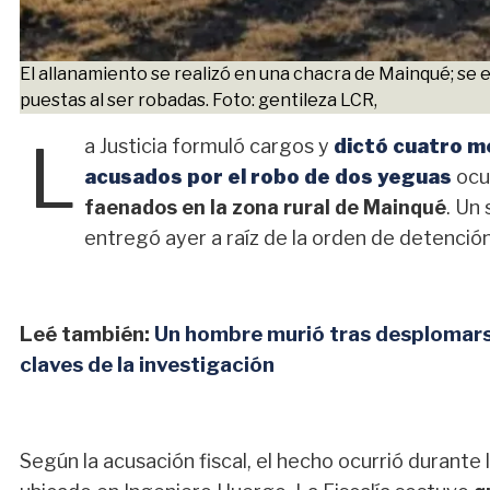
El allanamiento se realizó en una chacra de Mainqué; se 
puestas al ser robadas. Foto: gentileza LCR,
L
a Justicia formuló cargos y
dictó cuatro me
acusados por el robo de dos yeguas
ocu
faenados en la zona rural de Mainqué
. Un
entregó ayer a raíz de la orden de detenció
Leé también:
Un hombre murió tras desplomarse 
claves de la investigación
Según la acusación fiscal, el hecho ocurrió durant