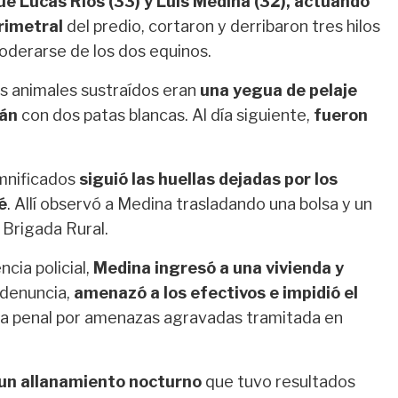
ue Lucas Ríos (33) y Luis Medina (32), actuando
rimetral
del predio, cortaron y derribaron tres hilos
oderarse de los dos equinos.
s animales sustraídos eran
una yegua de pelaje
zán
con dos patas blancas. Al día siguiente,
fueron
amnificados
siguió las huellas dejadas por los
é
. Allí observó a Medina trasladando una bolsa y un
a Brigada Rural.
ncia policial,
Medina ingresó a una vivienda y
 denuncia,
amenazó a los efectivos e impidió el
usa penal por amenazas agravadas tramitada en
 un allanamiento nocturno
que tuvo resultados