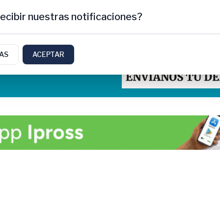
ecibir nuestras notificaciones?
IAS
ACEPTAR
letti, Rio Negro