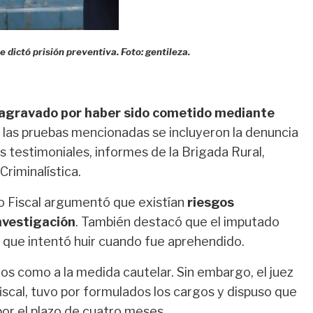
 dictó prisión preventiva. Foto: gentileza.
o agravado por haber sido cometido mediante
 las pruebas mencionadas se incluyeron la denuncia
 testimoniales, informes de la Brigada Rural,
 Criminalística.
lico Fiscal argumentó que existían
riesgos
nvestigación
. También destacó que el imputado
que intentó huir cuando fue aprehendido.
os como a la medida cautelar. Sin embargo, el juez
fiscal, tuvo por formulados los cargos y dispuso que
or el plazo de cuatro meses.