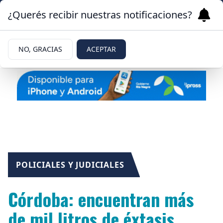
¿Querés recibir nuestras notificaciones?
NO, GRACIAS
ACEPTAR
POLICIALES Y JUDICIALES
Córdoba: encuentran más
de mil litros de éxtasis