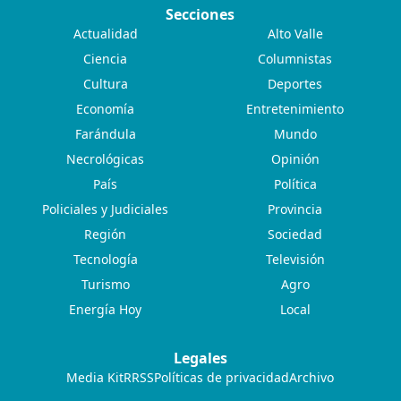
Secciones
Actualidad
Alto Valle
Ciencia
Columnistas
Cultura
Deportes
Economía
Entretenimiento
Farándula
Mundo
Necrológicas
Opinión
País
Política
Policiales y Judiciales
Provincia
Región
Sociedad
Tecnología
Televisión
Turismo
Agro
Energía Hoy
Local
Legales
Media Kit
RRSS
Políticas de privacidad
Archivo