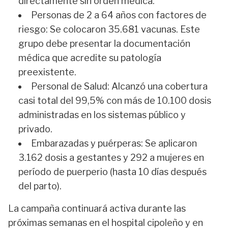
directamente sin orden médica.
Personas de 2 a 64 años con factores de
riesgo:
Se colocaron 35.681 vacunas. Este
grupo debe presentar la documentación
médica que acredite su patología
preexistente.
Personal de Salud:
Alcanzó una cobertura
casi total del 99,5% con más de 10.100 dosis
administradas en los sistemas público y
privado.
Embarazadas y puérperas:
Se aplicaron
3.162 dosis a gestantes y 292 a mujeres en
período de puerperio (hasta 10 días después
del parto).
La campaña continuará activa durante las
próximas semanas en el hospital cipoleño y en