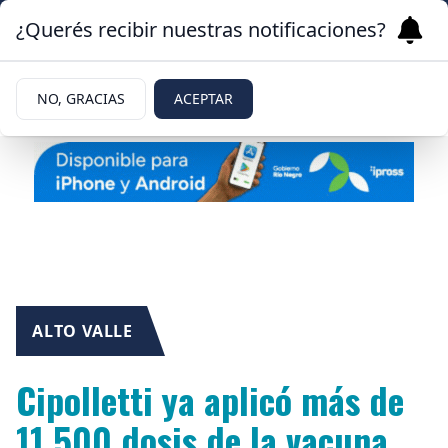
¿Querés recibir nuestras notificaciones?
NO, GRACIAS
ACEPTAR
ALTO VALLE
Cipolletti ya aplicó más de
11.500 dosis de la vacuna