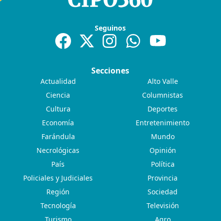
Seguinos
Secciones
Actualidad
Alto Valle
Ciencia
Columnistas
Cultura
Deportes
Economía
Entretenimiento
Farándula
Mundo
Necrológicas
Opinión
País
Política
Policiales y Judiciales
Provincia
Región
Sociedad
Tecnología
Televisión
Turismo
Agro