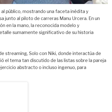
al público, mostrando una faceta inédita y
 junto al piloto de carreras Manu Urcera. En un
zón en la mano, la reconocida modelo y
talle sumamente significativo de su historia
e streaming, Solo con Niki, donde interactúa de
 el tema tan discutido de las listas sobre la pareja
ercicio abstracto o incluso ingenuo, para