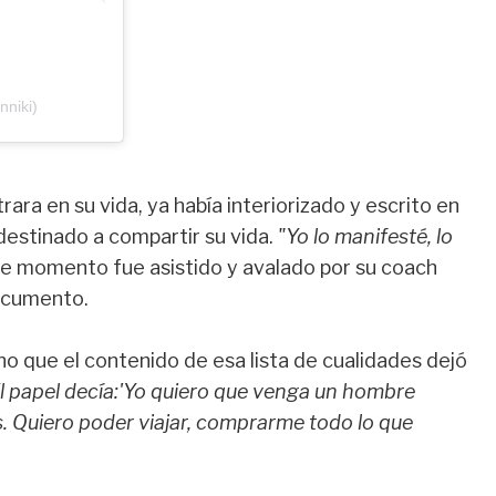
nniki)
rara en su vida, ya había interiorizado y escrito en
destinado a compartir su vida.
"Yo lo manifesté, lo
e momento fue asistido y avalado por su coach
documento.
ino que el contenido de esa lista de cualidades dejó
El papel decía:'Yo quiero que venga un hombre
as. Quiero poder viajar, comprarme todo lo que