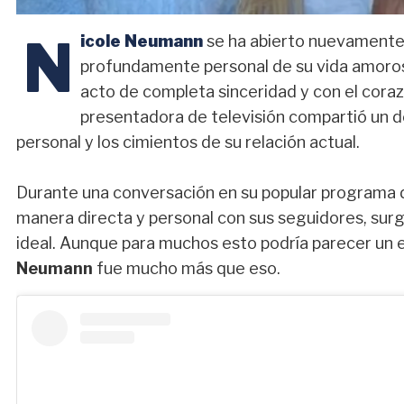
N
icole Neumann
se ha abierto nuevamente 
profundamente personal de su vida amorosa
acto de completa sinceridad y con el cora
presentadora de televisión compartió un de
personal y los cimientos de su relación actual.
Durante una conversación en su popular programa d
manera directa y personal con sus seguidores, surgió
ideal. Aunque para muchos esto podría parecer un ej
Neumann
fue mucho más que eso.