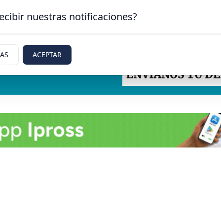
ecibir nuestras notificaciones?
IAS
ACEPTAR
tti, Rio Negro