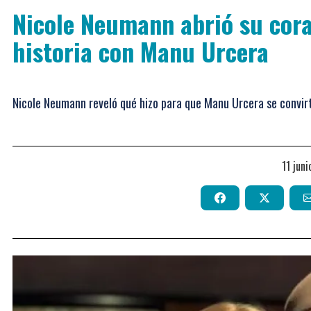
Nicole Neumann abrió su coraz
historia con Manu Urcera
Nicole Neumann reveló qué hizo para que Manu Urcera se convirt
11 jun