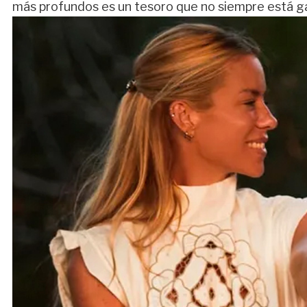
más profundos es un tesoro que no siempre está g