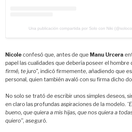
Una publicación compartida por Solo con Niki (@soloco
Nicole
confesó que, antes de que
Manu Urcera
ent
papel las cualidades que debería poseer el hombre 
firmé, te juro",
indicó firmemente, añadiendo que es
personal, quien también avaló con su firma dicho 
No solo se trató de escribir unos simples deseos, s
en claro las profundas aspiraciones de la modelo.
˜
bueno, que quiera a mis hijas, que nos quiera a tod
quiero''
, aseguró.