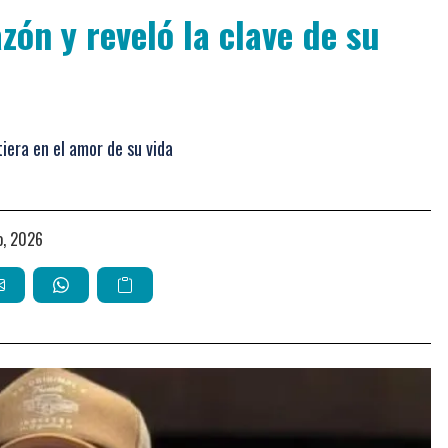
ón y reveló la clave de su
iera en el amor de su vida
io, 2026