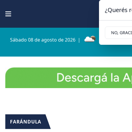
¿Querés r
NO, GRAC
Sábado 08 de agosto de 2026
|
5.2ºc | Cipolle
FARÁNDULA