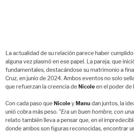
La actualidad de su relación parece haber cumplido
alguna vez plasmó en ese papel. La pareja, que ini
fundamentales, destacándose su matrimonio a finale
Cruz, en junio de 2024. Ambos eventos no solo sella
que refuerzan la creencia de
Nicole
en el poder de 
Con cada paso que
Nicole
y
Manu
dan juntos, la id
unió cobra más peso.
"Era un buen hombre, con una 
relato también lleva a pensar que, en el impredecib
donde ambos son figuras reconocidas, encontrar un