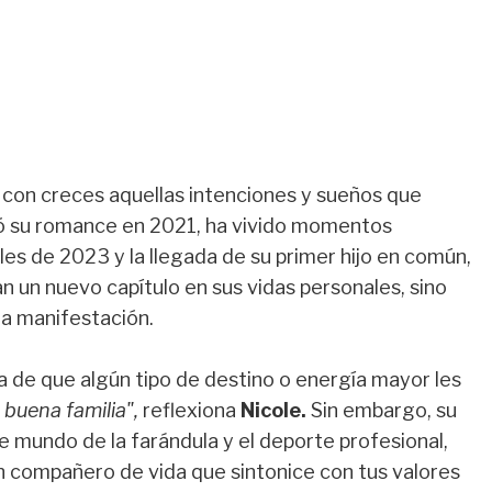
 con creces aquellas intenciones y sueños que
ció su romance en 2021, ha vivido momentos
s de 2023 y la llegada de su primer hijo en común,
n un nuevo capítulo en sus vidas personales, sino
la manifestación.
ea de que algún tipo de destino o energía mayor les
buena familia",
reflexiona
Nicole.
Sin embargo, su
le mundo de la farándula y el deporte profesional,
 compañero de vida que sintonice con tus valores