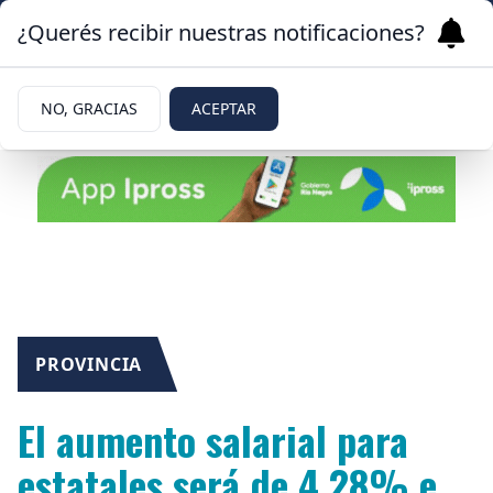
¿Querés recibir nuestras notificaciones?
NO, GRACIAS
ACEPTAR
PROVINCIA
El aumento salarial para
estatales será de 4,28% e