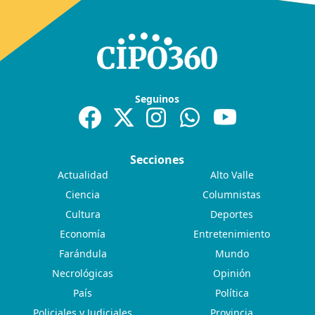
Seguinos
Secciones
Actualidad
Alto Valle
Ciencia
Columnistas
Cultura
Deportes
Economía
Entretenimiento
Farándula
Mundo
Necrológicas
Opinión
País
Política
Policiales y Judiciales
Provincia