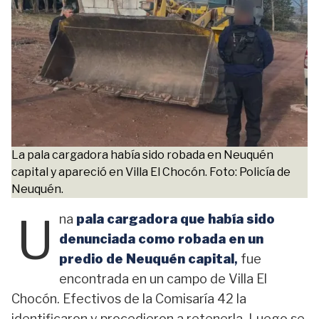
La pala cargadora había sido robada en Neuquén
capital y apareció en Villa El Chocón. Foto: Policía de
Neuquén.
U
na
pala cargadora que había sido
denunciada como robada en un
predio de Neuquén capital
,
fue
encontrada en un campo de Villa El
Chocón. Efectivos de la Comisaría 42 la
identificaron y procedieron a retenerla. Luego se