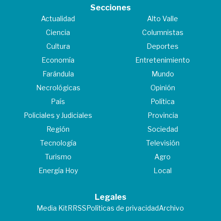
Secciones
Actualidad
Alto Valle
Ciencia
Columnistas
Cultura
Deportes
Economía
Entretenimiento
Farándula
Mundo
Necrológicas
Opinión
País
Política
Policiales y Judiciales
Provincia
Región
Sociedad
Tecnología
Televisión
Turismo
Agro
Energía Hoy
Local
Legales
Media Kit
RRSS
Políticas de privacidad
Archivo