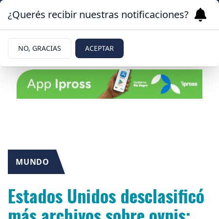
¿Querés recibir nuestras notificaciones?
NO, GRACIAS
ACEPTAR
MUNDO
Estados Unidos desclasificó
más archivos sobre ovnis: