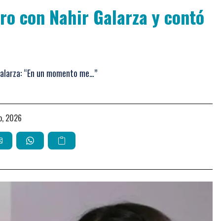
ro con Nahir Galarza y contó
 Galarza: “En un momento me…”
io, 2026