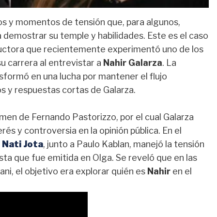
íos y momentos de tensión que, para algunos,
 demostrar su temple y habilidades. Este es el caso
nductora que recientemente experimentó uno de los
 carrera al entrevistar a
Nahir Galarza
. La
sformó en una lucha por mantener el flujo
s y respuestas cortas de Galarza.
imen de Fernando Pastorizzo, por el cual Galarza
s y controversia en la opinión pública. En el
e
Nati Jota
, junto a Paulo Kablan, manejó la tensión
sta que fue emitida en Olga. Se reveló que en las
ni, el objetivo era explorar quién es
Nahir
en el