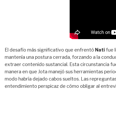
El desafío más significativo que enfrentó
Nati
fue l
mantenía una postura cerrada, forzando a la conduct
extraer contenido sustancial. Esta circunstancia 
manera en que Jota manejó sus herramientas period
modo habría dejado cabos sueltos. Las repregunta
entendimiento perspicaz de cómo obligar al entrevis