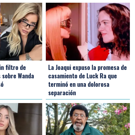
n filtro de
La Joaqui expuso la promesa de
s sobre Wanda
casamiento de Luck Ra que
só
terminó en una dolorosa
separación