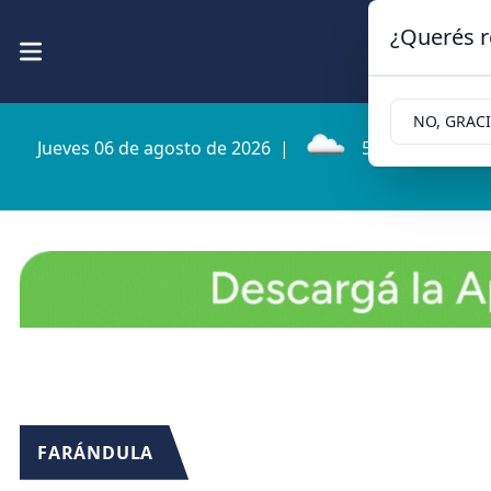
¿Querés r
NO, GRAC
Jueves 06 de agosto de 2026
|
5.4ºc | Cipollet
FARÁNDULA