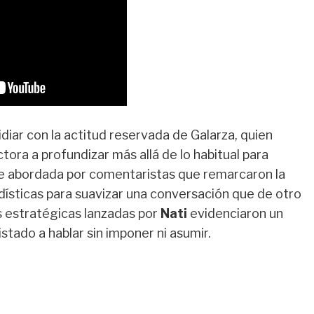
idiar con la actitud reservada de Galarza, quien
ora a profundizar más allá de lo habitual para
fue abordada por comentaristas que remarcaron la
ísticas para suavizar una conversación que de otro
s estratégicas lanzadas por
Nati
evidenciaron un
tado a hablar sin imponer ni asumir.