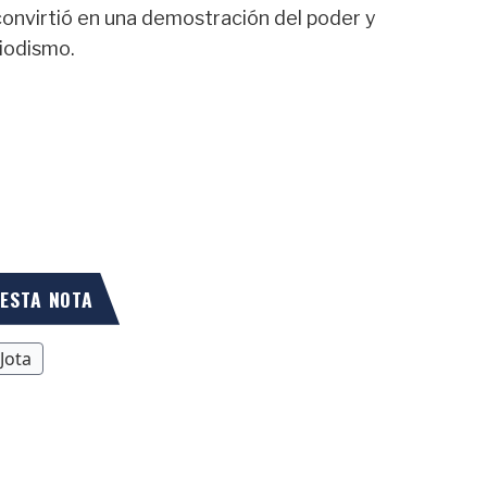
onvirtió en una demostración del poder y
riodismo.
 ESTA NOTA
 Jota