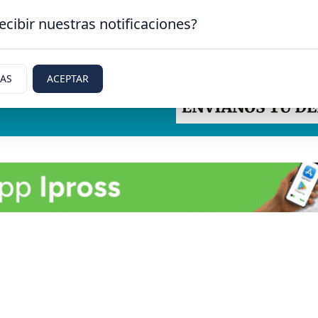
ecibir nuestras notificaciones?
IAS
ACEPTAR
ti, Rio Negro