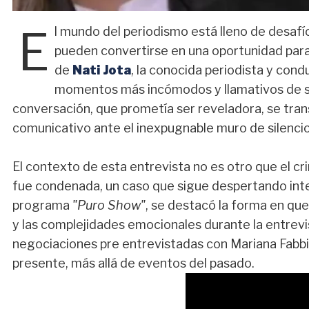
E
l mundo del periodismo está lleno de desaf
pueden convertirse en una oportunidad para
de
Nati Jota
, la conocida periodista y co
momentos más incómodos y llamativos de su
conversación, que prometía ser reveladora, se tran
comunicativo ante el inexpugnable muro de silencio
El contexto de esta entrevista no es otro que el cr
fue condenada, un caso que sigue despertando interé
programa
"Puro Show"
, se destacó la forma en qu
y las complejidades emocionales durante la entrevi
negociaciones pre entrevistadas con Mariana Fabbia
presente, más allá de eventos del pasado.