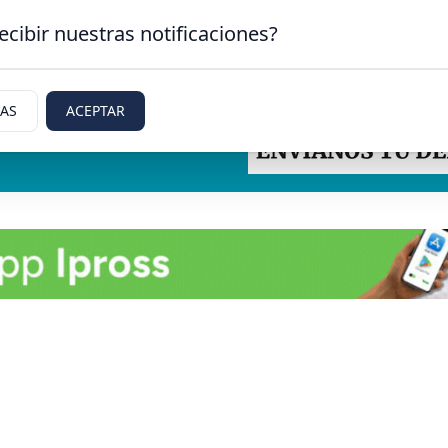
ecibir nuestras notificaciones?
IAS
ACEPTAR
ti, Rio Negro