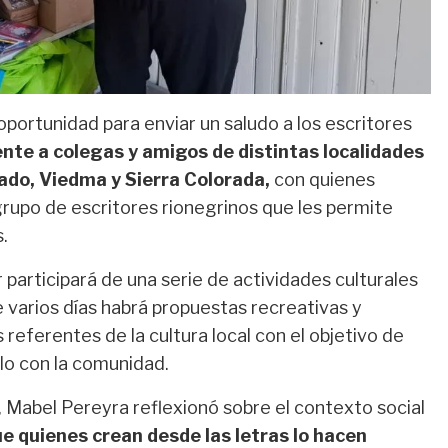
portunidad para enviar un saludo a los escritores
te a colegas y amigos de distintas localidades
ado, Viedma y Sierra Colorada,
con quienes
upo de escritores rionegrinos que les permite
.
 participará de una serie de actividades culturales
e varios días habrá propuestas recreativas y
 referentes de la cultura local con el objetivo de
ulo con la comunidad.
d, Mabel Pereyra reflexionó sobre el contexto social
e quienes crean desde las letras lo hacen