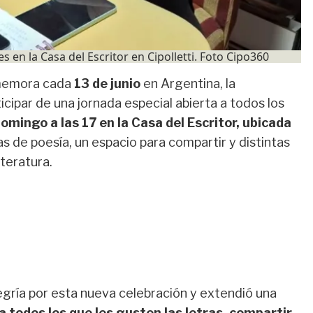
s en la Casa del Escritor en Cipolletti. Foto Cipo360
memora cada
13 de junio
en Argentina, la
ticipar de una jornada especial abierta a todos los
omingo a las 17 en la Casa del Escritor, ubicada
s de poesía, un espacio para compartir y distintas
iteratura.
egría por esta nueva celebración y extendió una
 todos los que les gusten las letras, compartir