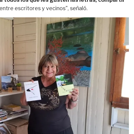
ntre escritores y vecinos", señaló.