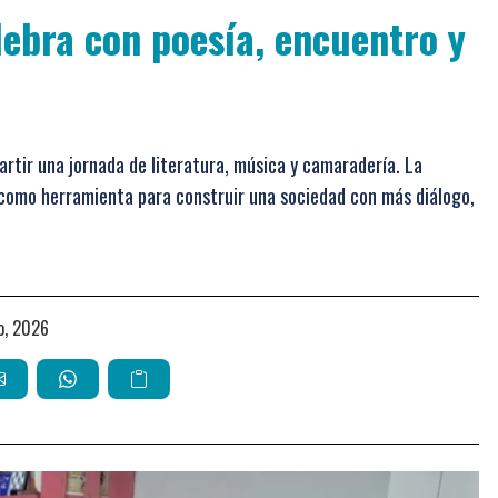
elebra con poesía, encuentro y
rtir una jornada de literatura, música y camaradería. La
a como herramienta para construir una sociedad con más diálogo,
io, 2026