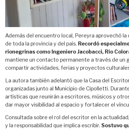
Además del encuentro local, Pereyra aprovechó la o
de toda la provincia y del país.
Recordó especialmen
rionegrinas como Ingeniero Jacobacci, Río Color
mantiene un contacto permanente a través de un gr
compartir actividades, ferias y proyectos culturales
La autora también adelantó que la Casa del Escritor
organizadas junto al Municipio de Cipolletti. Durant
artísticas que reunirán a escritores, músicos y otros
dar mayor visibilidad al espacio y fortalecer el vínc
Consultada sobre el rol del escritor en la actualida
y la responsabilidad que implica escribir.
Sostuvo qu