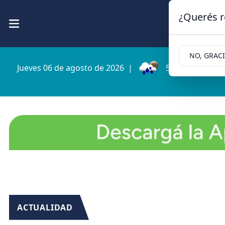
¿Querés r
NO, GRAC
Jueves 06 de agosto de 2026
|
5.1ºc | Cipollet
ACTUALIDAD