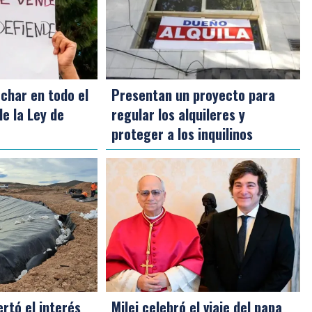
char en todo el
Presentan un proyecto para
de la Ley de
regular los alquileres y
proteger a los inquilinos
rtó el interés
Milei celebró el viaje del papa