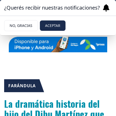
¿Querés recibir nuestras notificaciones?
NO, GRACIAS
ACEPTAR
FARÁNDULA
La dramática historia del
hijo del Dibu Martínez que