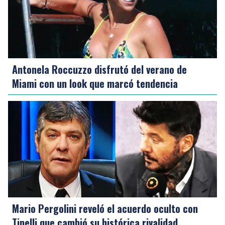
Antonela Roccuzzo disfrutó del verano de
Miami con un look que marcó tendencia
Mario Pergolini reveló el acuerdo oculto con
Tinelli que cambió su histórica rivalidad