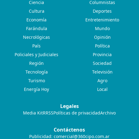
Ciencia
Columnistas
Cultura
Deportes
Economía
Entretenimiento
Farándula
Mundo
Necrológicas
Opinión
País
Política
Policiales y Judiciales
Provincia
Región
Sociedad
Tecnología
Televisión
Turismo
Agro
Energía Hoy
Local
Legales
Media Kit
RRSS
Políticas de privacidad
Archivo
Contáctenos
Publicidad:
comercial@360cipo.com.ar