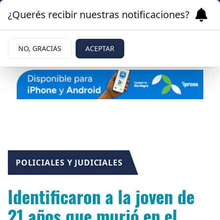
¿Querés recibir nuestras notificaciones?
NO, GRACIAS
ACEPTAR
POLICIALES Y JUDICIALES
Identificaron a la joven de
21 años que murió en el