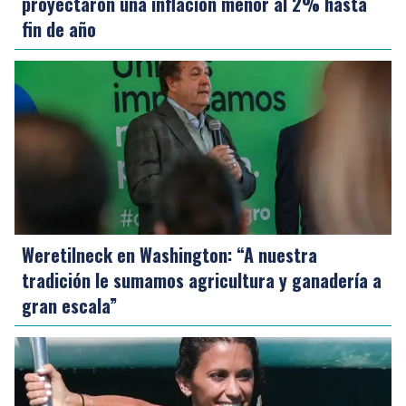
proyectaron una inflación menor al 2% hasta
fin de año
Weretilneck en Washington: “A nuestra
tradición le sumamos agricultura y ganadería a
gran escala”