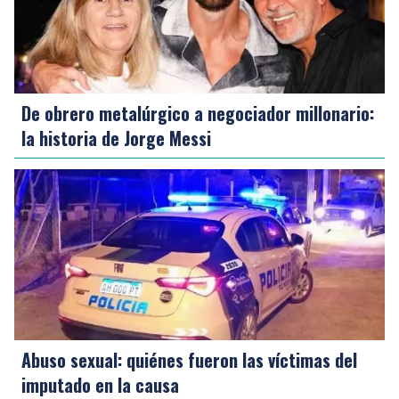
De obrero metalúrgico a negociador millonario:
la historia de Jorge Messi
Abuso sexual: quiénes fueron las víctimas del
imputado en la causa