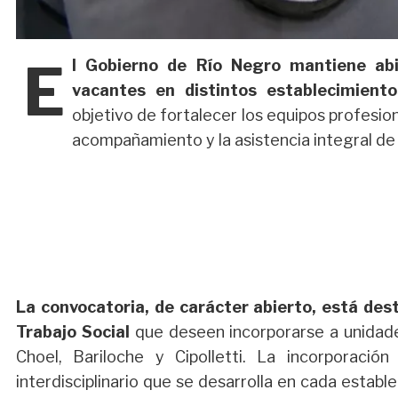
E
l Gobierno de Río Negro mantiene abi
vacantes en distintos establecimientos
objetivo de fortalecer los equipos profesio
acompañamiento y la asistencia integral de l
La convocatoria, de carácter abierto, está des
Trabajo Social
que deseen incorporarse a unidade
Choel, Bariloche y Cipolletti. La incorporación
interdisciplinario que se desarrolla en cada estab