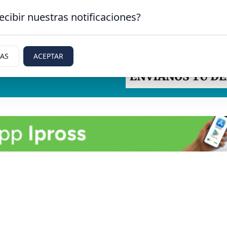
ecibir nuestras notificaciones?
IAS
ACEPTAR
etti, Rio Negro