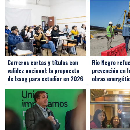
Carreras cortas y títulos con
Río Negro refue
validez nacional: la propuesta
prevención en l
de Issag para estudiar en 2026
obras energéti