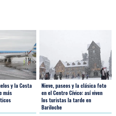
elos y la Costa
Nieve, paseos y la clásica foto
ce más
en el Centro Cívico: así viven
sticos
los turistas la tarde en
Bariloche