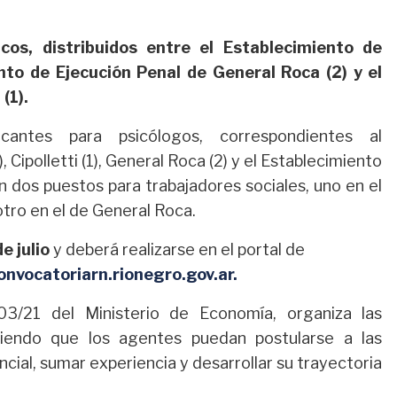
cos, distribuidos entre el Establecimiento de
nto de Ejecución Penal de General Roca (2) y el
(1).
cantes para psicólogos, correspondientes al
 Cipolletti (1), General Roca (2) y el Establecimiento
n dos puestos para trabajadores sociales, uno en el
otro en el de General Roca.
e julio
y deberá realizarse en el portal de
onvocatoriarn.rionegro.gov.ar.
03/21 del Ministerio de Economía, organiza las
tiendo que los agentes puedan postularse a las
cial, sumar experiencia y desarrollar su trayectoria