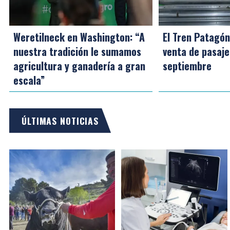
Weretilneck en Washington: “A
El Tren Patagóni
nuestra tradición le sumamos
venta de pasaje
agricultura y ganadería a gran
septiembre
escala”
ÚLTIMAS NOTICIAS