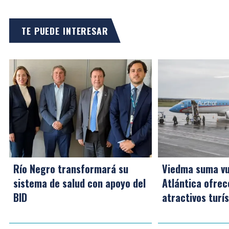
TE PUEDE INTERESAR
Río Negro transformará su
Viedma suma vu
sistema de salud con apoyo del
Atlántica ofre
BID
atractivos turí