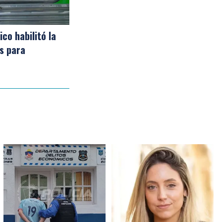
co habilitó la
s para