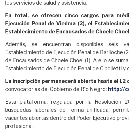
los servicios de salud y asistencia.
En total, se ofrecen cinco cargos para médi
Ejecución Penal de Viedma (2), el Establecimie
Establecimiento de Encausados de Choele Choel 
Además, se encuentran disponibles seis va
Establecimiento de Ejecución Penal de Bariloche (2),
de Encausados de Choele Choel (1). A ello se suma
Establecimiento de Ejecución Penal de Cipolletti y 
La inscripción permanecerá abierta hasta el 12 d
convocatorias del Gobierno de Río Negro:
http://c
Esta plataforma, regulada por la Resolución 2
búsquedas laborales de forma unificada, permi
vacantes abiertas dentro del Poder Ejecutivo provin
profesional.