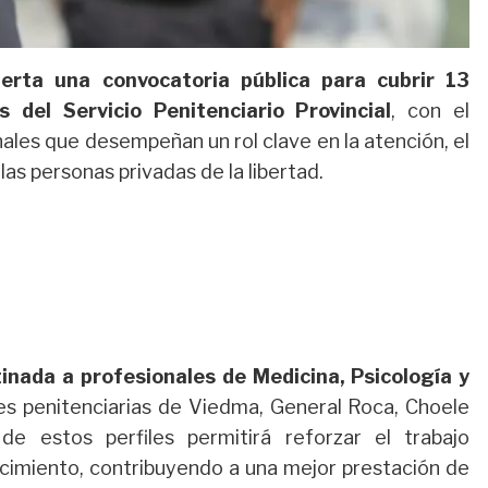
erta una convocatoria pública para cubrir 13
 del Servicio Penitenciario Provincial
, con el
nales que desempeñan un rol clave en la atención, el
as personas privadas de la libertad.
tinada a profesionales de Medicina, Psicología y
s penitenciarias de Viedma, General Roca, Choele
 de estos perfiles permitirá reforzar el trabajo
lecimiento, contribuyendo a una mejor prestación de