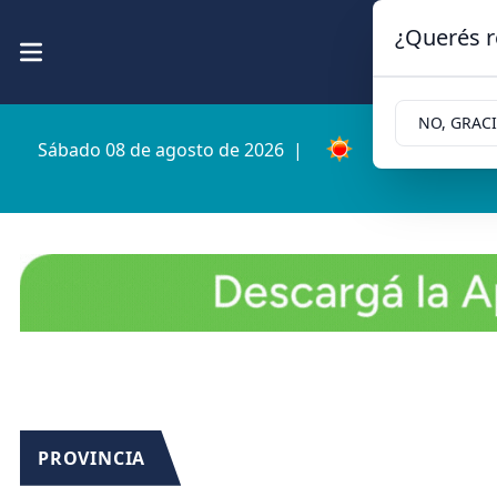
¿Querés r
NO, GRAC
Sábado 08 de agosto de 2026
|
10.5ºc | Cipoll
PROVINCIA