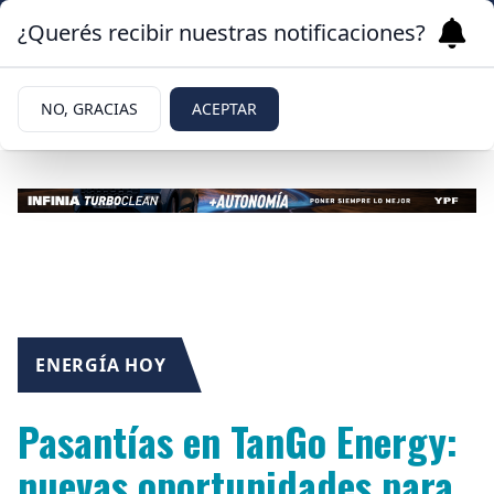
¿Querés recibir nuestras notificaciones?
NO, GRACIAS
ACEPTAR
ENERGÍA HOY
Pasantías en TanGo Energy:
nuevas oportunidades para