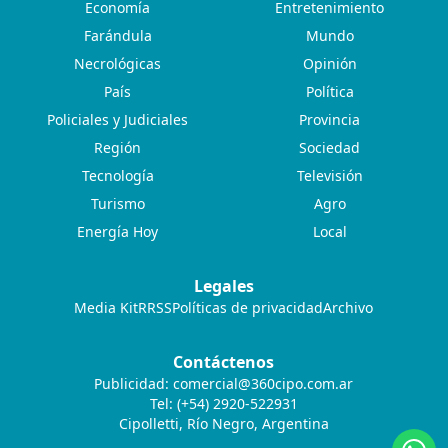
Economía
Entretenimiento
Farándula
Mundo
Necrológicas
Opinión
País
Política
Policiales y Judiciales
Provincia
Región
Sociedad
Tecnología
Televisión
Turismo
Agro
Energía Hoy
Local
Legales
Media Kit
RRSS
Políticas de privacidad
Archivo
Contáctenos
Publicidad:
comercial@360cipo.com.ar
Tel: (+54) 2920-522931
Cipolletti, Río Negro, Argentina